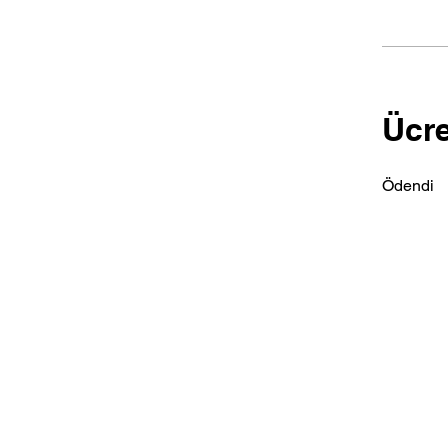
Ücre
Ödendi