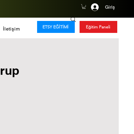
Giriş
ETSY EĞİTİMİ
Eğitim Paneli
İletişim
Grup