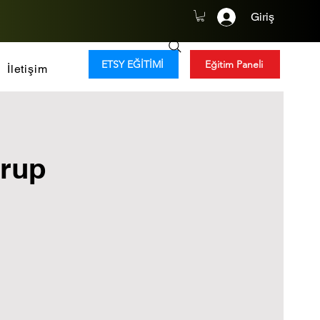
Giriş
ETSY EĞİTİMİ
Eğitim Paneli
İletişim
Grup