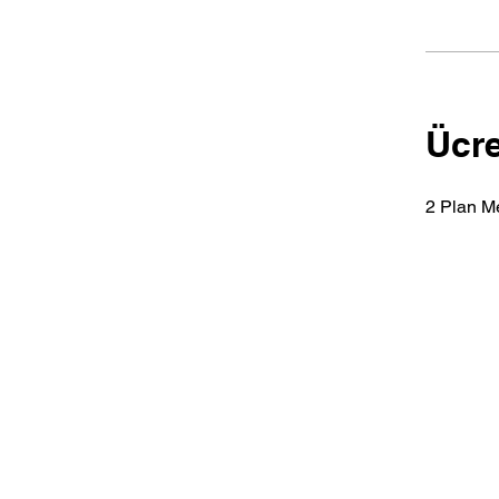
Ücre
2 Plan Me