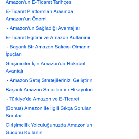
Amazon'un E-Ticaret Tarihçesi
E-Ticaret Platformları Arasında 
Amazon’un Önemi
 - Amazon'un Sağladığı Avantajlar
E-Ticaret Eğitimi ve Amazon Kullanımı
 - Başarılı Bir Amazon Satıcısı Olmanın 
İpuçları
Girişimciler İçin Amazon’da Rekabet 
Avantajı
 - Amazon Satış Stratejilerinizi Geliştirin
Başarılı Amazon Satıcılarının Hikayeleri
 - Türkiye'de Amazon ve E-Ticaret
(Bonus) Amazon ile İlgili Sıkça Sorulan 
Sorular
Girişimcilik Yolculuğunuzda Amazon'un 
Gücünü Kullanın