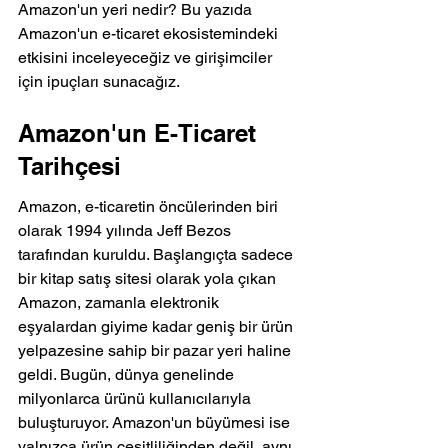
Amazon'un yeri nedir? Bu yazıda 
Amazon'un e-ticaret ekosistemindeki 
etkisini inceleyeceğiz ve girişimciler 
için ipuçları sunacağız.
Amazon'un E-Ticaret 
Tarihçesi
Amazon, e-ticaretin öncülerinden biri 
olarak 1994 yılında Jeff Bezos 
tarafından kuruldu. Başlangıçta sadece 
bir kitap satış sitesi olarak yola çıkan 
Amazon, zamanla elektronik 
eşyalardan giyime kadar geniş bir ürün 
yelpazesine sahip bir pazar yeri haline 
geldi. Bugün, dünya genelinde 
milyonlarca ürünü kullanıcılarıyla 
buluşturuyor. Amazon'un büyümesi ise 
yalnızca ürün çeşitliliğinden değil, aynı 