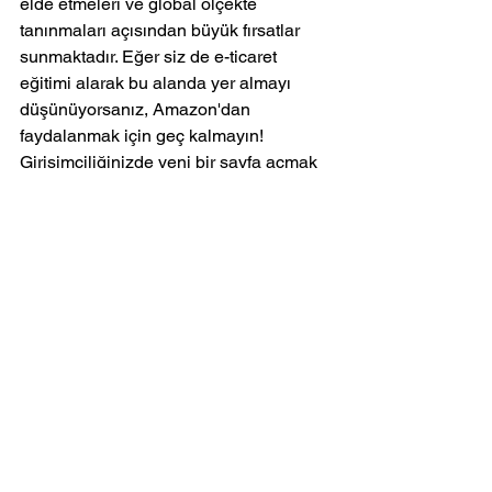
elde etmeleri ve global ölçekte 
tanınmaları açısından büyük fırsatlar 
sunmaktadır. Eğer siz de e-ticaret 
eğitimi alarak bu alanda yer almayı 
düşünüyorsanız, Amazon'dan 
faydalanmak için geç kalmayın! 
Girişimciliğinizde yeni bir sayfa açmak 
ve Amazon'un sunduğu fırsatları 
değerlendirmek bugünün tavsiyesi 
olsun.
FAQs
Amazon'da nasıl satış 
yapmaya başlayabilirim?
Amazon satıcı kaydı oluşturmanız ve 
ürünlerinizi listelemeniz gerekmektedir.