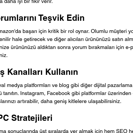
daha iyi bir fikir verir.
orumlarını Teşvik Edin
azon'da başarı için kritik bir rol oynar. Olumlu müşteri y
lir hale getirecek ve diğer alıcıları ürününüzü satın alm
inize ürününüzü aldıktan sonra yorum bırakmaları için e-p
niz.
ış Kanalları Kullanın
 medya platformları ve blog gibi diğer dijital pazarlama 
 tanıtın. Instagram, Facebook gibi platformlar üzerinden 
rınızı artırabilir, daha geniş kitlelere ulaşabilirsiniz.
C Stratejileri
ma sonuçlarında üst sıralarda yer almak için hem SEO 