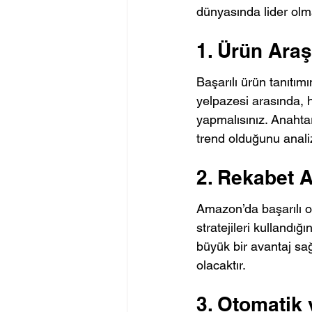
dünyasında lider olm
1. Ürün Araş
Başarılı ürün tanıtı
yelpazesi arasında, 
yapmalısınız. Anahtar
trend olduğunu analiz
2. Rekabet A
Amazon’da başarılı ol
stratejileri kullandığ
büyük bir avantaj sağl
olacaktır.
3. Otomatik 