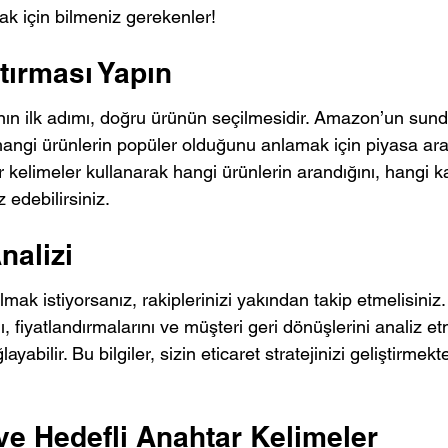
ak için bilmeniz gerekenler!
tırması Yapın
mının ilk adımı, doğru ürünün seçilmesidir. Amazon’un sun
hangi ürünlerin popüler olduğunu anlamak için piyasa ara
 kelimeler kullanarak hangi ürünlerin arandığını, hangi ka
 edebilirsiniz.
nalizi
mak istiyorsanız, rakiplerinizi yakından takip etmelisiniz.
ını, fiyatlandırmalarını ve müşteri geri dönüşlerini analiz et
ayabilir. Bu bilgiler, sizin eticaret stratejinizi geliştirmek
ve Hedefli Anahtar Kelimeler