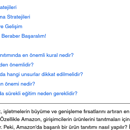
tejileri
rma Stratejileri
 ve Gelişim
 Beraber Başaralım!
nıtımında en önemli kural nedir?
eden önemlidir?
nda hangi unsurlar dikkat edilmelidir?
nın önemi nedir?
da sürekli eğitim neden gereklidir?
işletmelerin büyüme ve genişleme fırsatlarını artıran en e
Özellikle Amazon, girişimcilerin ürünlerini tanıtmaları için
. Peki, Amazon'da başarılı bir ürün tanıtımı nasıl yapılır? İ