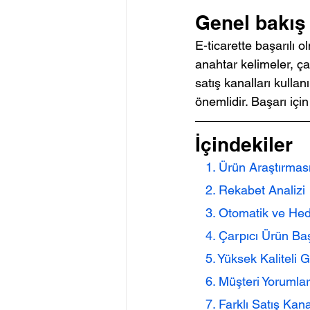
Genel bakış
E-ticarette başarılı 
anahtar kelimeler, çar
satış kanalları kullan
önemlidir. Başarı içi
İçindekiler
   1. Ürün Araştırmas
   2. Rekabet Analizi
   3. Otomatik ve He
   4. Çarpıcı Ürün Ba
   5. Yüksek Kaliteli
   6. Müşteri Yorumla
   7. Farklı Satış Kan