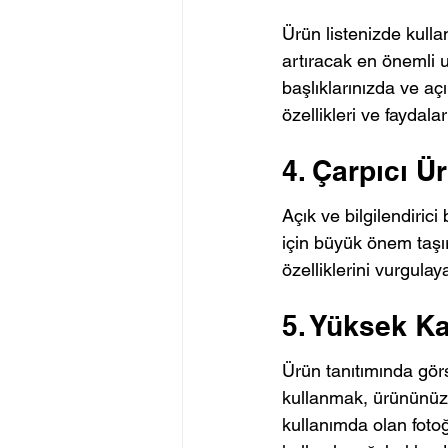
Ürün listenizde kull
artıracak en önemli un
başlıklarınızda ve aç
özellikleri ve faydala
4. Çarpıcı Ü
Açık ve bilgilendirici
için büyük önem taşır
özelliklerini vurgulaya
5. Yüksek Ka
Ürün tanıtımında görs
kullanmak, ürününüzü 
kullanımda olan fotoğr