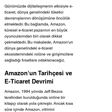
Günümüzde dijitalleşmenin etkisiyle e-
ticaret, dünya genelindeki tüketici 
davranışlarının dönüşümüne öncülük 
etmektedir. Bu bağlamda, Amazon, 
küresel e-ticaret pazarının en büyük 
oyuncularından biri olarak dikkat 
çekmektedir. Bu makalede, Amazon'un 
dünya genelindeki e-ticaret 
ekosistemindeki rolüne ve girişimcilere 
sağladığı fırsatlara odaklanacağız.
Amazon'un Tarihçesi ve  
E-Ticaret Devrimi
Amazon, 1994 yılında Jeff Bezos 
tarafından kurulduğunda online bir 
kitapçı olarak yola çıkmıştır. Ancak kısa 
süre içinde Amazon, vitrinini 