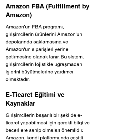
Amazon FBA (Fulfillment by 
Amazon)
Amazon'un FBA programı, 
girişimcilerin ürünlerini Amazon'un 
depolarında saklamasına ve 
Amazon'un siparişleri yerine 
getirmesine olanak tanır. Bu sistem, 
girişimcilerin lojistikle uğraşmadan 
işlerini büyütmelerine yardımcı 
olmaktadır.
E-Ticaret Eğitimi ve 
Kaynaklar
Girişimcilerin başarılı bir şekilde e-
ticaret yapabilmesi için gerekli bilgi ve 
becerilere sahip olmaları önemlidir. 
Amazon, kendi platformunda çeşitli 