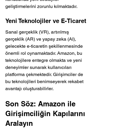
geliştirmelerini zorunlu kılmaktadır.
Yeni Teknolojiler ve E-Ticaret
Sanal gerçeklik (VR), artırılmış 
gerçeklik (AR) ve yapay zeka (AI), 
gelecekte e-ticaretin şekillenmesinde 
önemli rol oynamaktadır. Amazon, bu 
teknolojilere entegre olmakta ve yeni 
deneyimler sunarak kullanıcıları 
platforma çekmektedir. Girişimciler de 
bu teknolojileri benimseyerek rekabet 
avantajı oluşturabilirler.
Son Söz: Amazon ile 
Girişimciliğin Kapılarını 
Aralayın