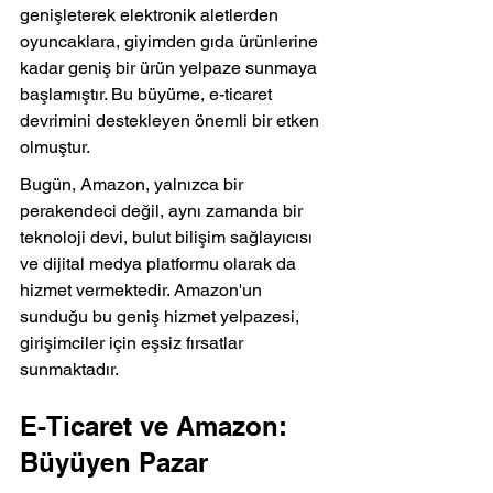
genişleterek elektronik aletlerden 
oyuncaklara, giyimden gıda ürünlerine 
kadar geniş bir ürün yelpaze sunmaya 
başlamıştır. Bu büyüme, e-ticaret 
devrimini destekleyen önemli bir etken 
olmuştur.
Bugün, Amazon, yalnızca bir 
perakendeci değil, aynı zamanda bir 
teknoloji devi, bulut bilişim sağlayıcısı 
ve dijital medya platformu olarak da 
hizmet vermektedir. Amazon'un 
sunduğu bu geniş hizmet yelpazesi, 
girişimciler için eşsiz fırsatlar 
sunmaktadır.
E-Ticaret ve Amazon: 
Büyüyen Pazar