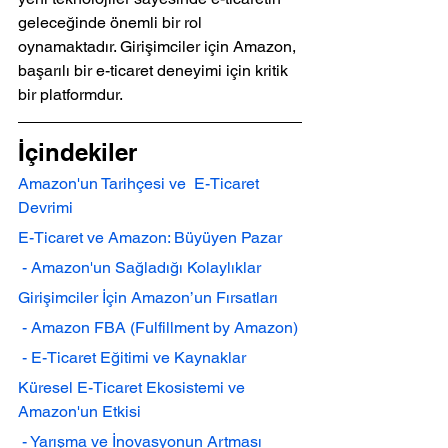
geleceğinde önemli bir rol 
oynamaktadır. Girişimciler için Amazon, 
başarılı bir e-ticaret deneyimi için kritik 
bir platformdur.
İçindekiler
Amazon'un Tarihçesi ve  E-Ticaret 
Devrimi
E-Ticaret ve Amazon: Büyüyen Pazar
 - Amazon'un Sağladığı Kolaylıklar
Girişimciler İçin Amazon’un Fırsatları
 - Amazon FBA (Fulfillment by Amazon)
 - E-Ticaret Eğitimi ve Kaynaklar
Küresel E-Ticaret Ekosistemi ve 
Amazon'un Etkisi
 - Yarışma ve İnovasyonun Artması