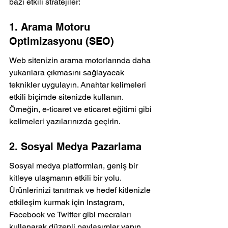
bazı etkili stratejiler:
1. Arama Motoru 
Optimizasyonu (SEO)
Web sitenizin arama motorlarında daha 
yukarılara çıkmasını sağlayacak 
teknikler uygulayın. Anahtar kelimeleri 
etkili biçimde sitenizde kullanın. 
Örneğin, e-ticaret ve eticaret eğitimi gibi 
kelimeleri yazılarınızda geçirin.
2. Sosyal Medya Pazarlama
Sosyal medya platformları, geniş bir 
kitleye ulaşmanın etkili bir yolu. 
Ürünlerinizi tanıtmak ve hedef kitlenizle 
etkileşim kurmak için Instagram, 
Facebook ve Twitter gibi mecraları 
kullanarak düzenli paylaşımlar yapın.