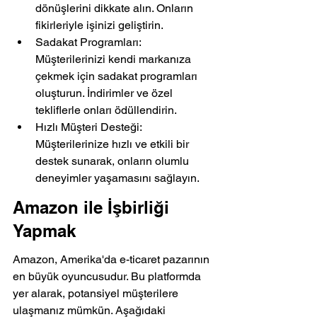
dönüşlerini dikkate alın. Onların 
fikirleriyle işinizi geliştirin.
Sadakat Programları: 
Müşterilerinizi kendi markanıza 
çekmek için sadakat programları 
oluşturun. İndirimler ve özel 
tekliflerle onları ödüllendirin.
Hızlı Müşteri Desteği: 
Müşterilerinize hızlı ve etkili bir 
destek sunarak, onların olumlu 
deneyimler yaşamasını sağlayın.
Amazon ile İşbirliği 
Yapmak
Amazon, Amerika'da e-ticaret pazarının 
en büyük oyuncusudur. Bu platformda 
yer alarak, potansiyel müşterilere 
ulaşmanız mümkün. Aşağıdaki 