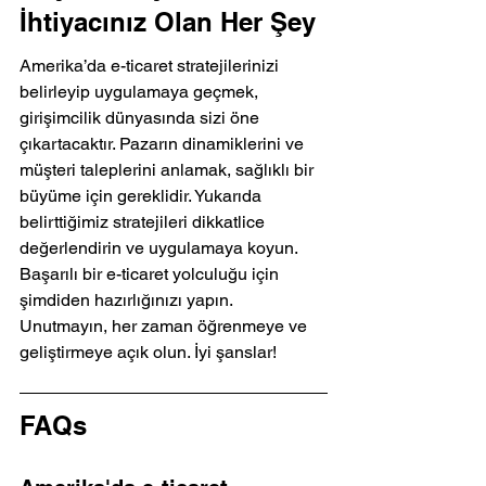
İhtiyacınız Olan Her Şey
Amerika’da e-ticaret stratejilerinizi 
belirleyip uygulamaya geçmek, 
girişimcilik dünyasında sizi öne 
çıkartacaktır. Pazarın dinamiklerini ve 
müşteri taleplerini anlamak, sağlıklı bir 
büyüme için gereklidir. Yukarıda 
belirttiğimiz stratejileri dikkatlice 
değerlendirin ve uygulamaya koyun. 
Başarılı bir e-ticaret yolculuğu için 
şimdiden hazırlığınızı yapın. 
Unutmayın, her zaman öğrenmeye ve 
geliştirmeye açık olun. İyi şanslar!
FAQs