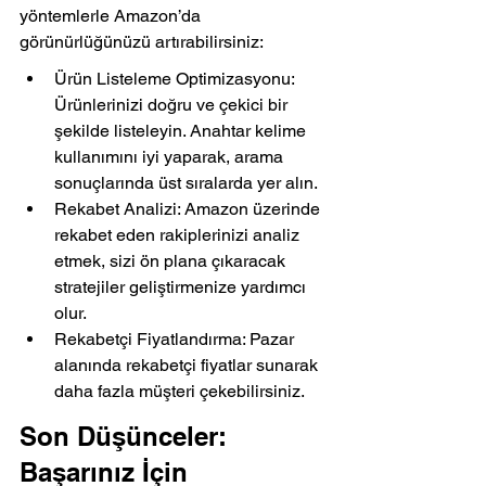
yöntemlerle Amazon’da 
görünürlüğünüzü artırabilirsiniz:
Ürün Listeleme Optimizasyonu: 
Ürünlerinizi doğru ve çekici bir 
şekilde listeleyin. Anahtar kelime 
kullanımını iyi yaparak, arama 
sonuçlarında üst sıralarda yer alın.
Rekabet Analizi: Amazon üzerinde 
rekabet eden rakiplerinizi analiz 
etmek, sizi ön plana çıkaracak 
stratejiler geliştirmenize yardımcı 
olur.
Rekabetçi Fiyatlandırma: Pazar 
alanında rekabetçi fiyatlar sunarak 
daha fazla müşteri çekebilirsiniz.
Son Düşünceler: 
Başarınız İçin 