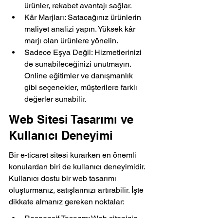
ürünler, rekabet avantajı sağlar.
Kâr Marjları: Satacağınız ürünlerin 
maliyet analizi yapın. Yüksek kâr 
marjı olan ürünlere yönelin.
Sadece Eşya Değil: Hizmetlerinizi 
de sunabileceğinizi unutmayın. 
Online eğitimler ve danışmanlık 
gibi seçenekler, müşterilere farklı 
değerler sunabilir.
Web Sitesi Tasarımı ve 
Kullanıcı Deneyimi
Bir e-ticaret sitesi kurarken en önemli 
konulardan biri de kullanıcı deneyimidir. 
Kullanıcı dostu bir web tasarımı 
oluşturmanız, satışlarınızı artırabilir. İşte 
dikkate almanız gereken noktalar: