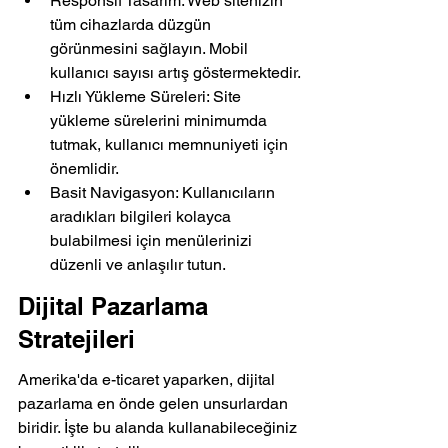
Responsif Tasarım: Web sitenizin 
tüm cihazlarda düzgün 
görünmesini sağlayın. Mobil 
kullanıcı sayısı artış göstermektedir.
Hızlı Yükleme Süreleri: Site 
yükleme sürelerini minimumda 
tutmak, kullanıcı memnuniyeti için 
önemlidir.
Basit Navigasyon: Kullanıcıların 
aradıkları bilgileri kolayca 
bulabilmesi için menülerinizi 
düzenli ve anlaşılır tutun.
Dijital Pazarlama 
Stratejileri
Amerika'da e-ticaret yaparken, dijital 
pazarlama en önde gelen unsurlardan 
biridir. İşte bu alanda kullanabileceğiniz 