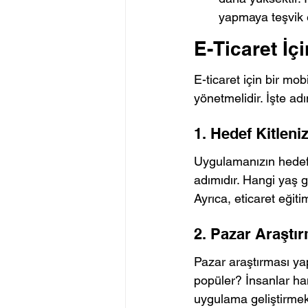
yapmaya teşvik 
E-Ticaret İç
E-ticaret için bir mob
yönetmelidir. İşte a
1. Hedef Kitleniz
Uygulamanızın hedef k
adımıdır. Hangi yaş gr
Ayrıca, eticaret eğiti
2. Pazar Araştı
Pazar araştırması yap
popüler? İnsanlar han
uygulama geliştirmek 