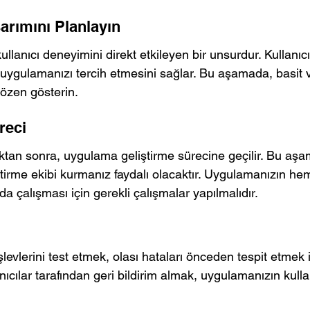
arımını Planlayın
llanıcı deneyimini direkt etkileyen bir unsurdur. Kullanıcı
n uygulamanızı tercih etmesini sağlar. Bu aşamada, basit ve
özen gösterin.
reci
ktan sonra, uygulama geliştirme sürecine geçilir. Bu aşa
iştirme ekibi kurmanız faydalı olacaktır. Uygulamanızın h
da çalışması için gerekli çalışmalar yapılmalıdır.
evlerini test etmek, olası hataları önceden tespit etmek iç
ıcılar tarafından geri bildirim almak, uygulamanızın kullanıl