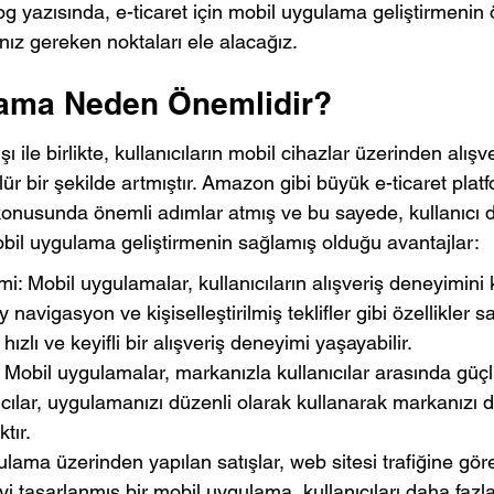
g yazısında, e-ticaret için mobil uygulama geliştirmenin
nız gereken noktaları ele alacağız.
ama Neden Önemlidir?
ışı ile birlikte, kullanıcıların mobil cihazlar üzerinden alış
ür bir şekilde artmıştır. Amazon gibi büyük e-ticaret platf
onusunda önemli adımlar atmış ve bu sayede, kullanıcı 
, mobil uygulama geliştirmenin sağlamış olduğu avantajlar:
i: Mobil uygulamalar, kullanıcıların alışveriş deneyimini ko
ay navigasyon ve kişiselleştirilmiş teklifler gibi özellikler 
hızlı ve keyifli bir alışveriş deneyimi yaşayabilir.
Mobil uygulamalar, markanızla kullanıcılar arasında güçl
nıcılar, uygulamanızı düzenli olarak kullanarak markanızı 
tır.
ulama üzerinden yapılan satışlar, web sitesi trafiğine göre
İyi tasarlanmış bir mobil uygulama, kullanıcıları daha faz