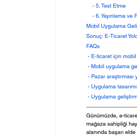
    - 5. Test Etme
    - 6. Yayınlama v
Mobil Uygulama Geliş
Sonuç: E-Ticaret Yol
FAQs
 - E-ticaret için mo
 - Mobil uygulama gel
 - Pazar araştırmas
 - Uygulama tasarımı
 - Uygulama geliştir
Günümüzde, e-ticaret
mağaza sahipliği haya
alanında başarı elde 