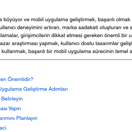
la büyüyor ve mobil uygulama geliştirmek, başarılı olmak 
Kullanıcı deneyimini artıran, marka sadakati oluşturan ve sa
amalar, girişimcilerin dikkat etmesi gereken önemli bir 
pazar araştırması yapmak, kullanıcı dostu tasarımlar gelişt
i kullanmak, başarılı bir mobil uygulama sürecinin temel a
en Önemlidir?
 Uygulama Geliştirme Adımları
zi Belirleyin
rması Yapın
sarımını Planlayın
reci