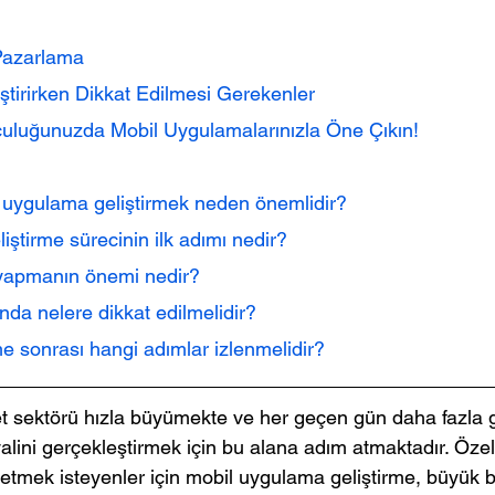
e Pazarlama
tirirken Dikkat Edilmesi Gerekenler
culuğunuzda Mobil Uygulamalarınızla Öne Çıkın!
bil uygulama geliştirmek neden önemlidir?
iştirme sürecinin ilk adımı nedir?
ı yapmanın önemi nedir?
nda nelere dikkat edilmelidir?
me sonrası hangi adımlar izlenmelidir?
 sektörü hızla büyümekte ve her geçen gün daha fazla gi
lini gerçekleştirmek için bu alana adım atmaktadır. Özelli
etmek isteyenler için mobil uygulama geliştirme, büyük b