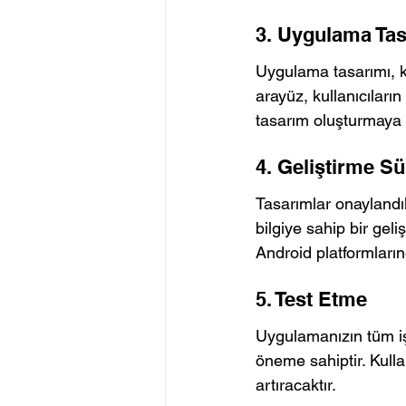
3. Uygulama Tas
Uygulama tasarımı, ku
arayüz, kullanıcıları
tasarım oluşturmaya 
4. Geliştirme Sü
Tasarımlar onaylandı
bilgiye sahip bir gel
Android platformların
5. Test Etme
Uygulamanızın tüm işl
öneme sahiptir. Kullan
artıracaktır.