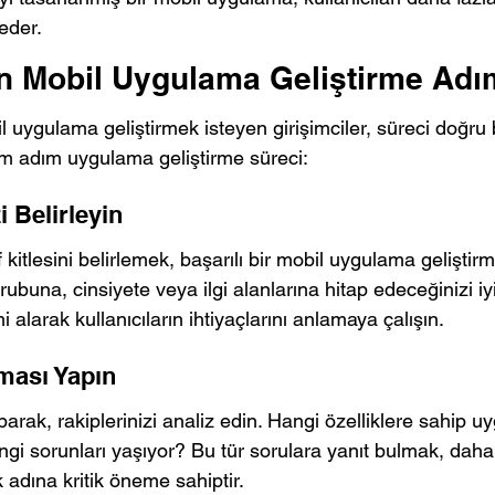
eder.
in Mobil Uygulama Geliştirme Adı
il uygulama geliştirmek isteyen girişimciler, süreci doğru 
dım adım uygulama geliştirme süreci:
i Belirleyin
itlesini belirlemek, başarılı bir mobil uygulama geliştirme
ubuna, cinsiyete veya ilgi alanlarına hitap edeceğinizi iyi 
mi alarak kullanıcıların ihtiyaçlarını anlamaya çalışın.
rması Yapın
arak, rakiplerinizi analiz edin. Hangi özelliklere sahip u
gi sorunları yaşıyor? Bu tür sorulara yanıt bulmak, daha i
adına kritik öneme sahiptir.