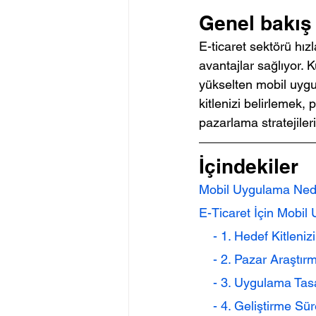
Genel bakış
E-ticaret sektörü hız
avantajlar sağlıyor. 
yükselten mobil uygul
kitlenizi belirlemek, 
pazarlama stratejiler
İçindekiler
Mobil Uygulama Ned
E-Ticaret İçin Mobil
    - 1. Hedef Kitleni
    - 2. Pazar Araştı
    - 3. Uygulama Ta
    - 4. Geliştirme Sü