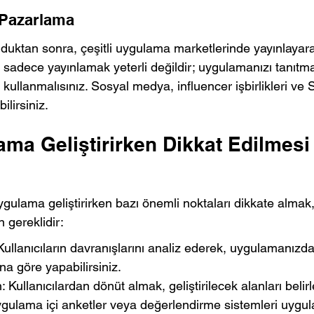
 Pazarlama
duktan sonra, çeşitli uygulama marketlerinde yayınlayarak
k sadece yayınlamak yeterli değildir; uygulamanızı tanıtmak
i kullanmalısınız. Sosyal medya, influencer işbirlikleri ve
ilirsiniz.
ma Geliştirirken Dikkat Edilmesi
ygulama geliştirirken bazı önemli noktaları dikkate almak, 
 gereklidir:
 Kullanıcıların davranışlarını analiz ederek, uygulamanızda
una göre yapabilirsiniz.
n: Kullanıcılardan dönüt almak, geliştirilecek alanları beli
ygulama içi anketler veya değerlendirme sistemleri uygulay