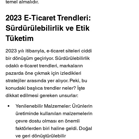
temel almalıdır.
2023 E-Ticaret Trendleri: 
Sürdürülebilirlik ve Etik 
Tüketim
2023 yılı itibarıyla, e-ticaret siteleri ciddi 
bir dönüşüm geçiriyor. Sürdürülebilirlik 
odaklı e-ticaret trendleri, markaların 
pazarda öne çıkmak için izledikleri 
stratejiler arasında yer alıyor. Peki, bu 
konudaki başlıca trendler neler? İşte 
dikkat edilmesi gereken unsurlar:
Yenilenebilir Malzemeler: Ürünlerin 
üretiminde kullanılan malzemelerin 
çevre dostu olması en önemli 
faktörlerden biri haline geldi. Doğal 
ve geri dönüştürülebilir 