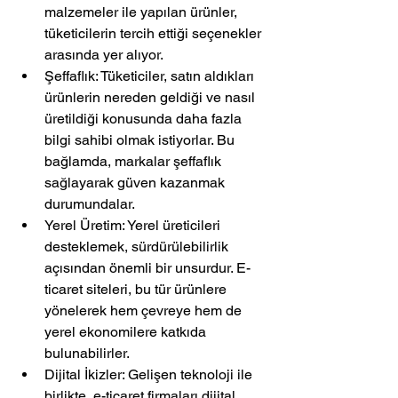
malzemeler ile yapılan ürünler, 
tüketicilerin tercih ettiği seçenekler 
arasında yer alıyor.
Şeffaflık: Tüketiciler, satın aldıkları 
ürünlerin nereden geldiği ve nasıl 
üretildiği konusunda daha fazla 
bilgi sahibi olmak istiyorlar. Bu 
bağlamda, markalar şeffaflık 
sağlayarak güven kazanmak 
durumundalar.
Yerel Üretim: Yerel üreticileri 
desteklemek, sürdürülebilirlik 
açısından önemli bir unsurdur. E-
ticaret siteleri, bu tür ürünlere 
yönelerek hem çevreye hem de 
yerel ekonomilere katkıda 
bulunabilirler.
Dijital İkizler: Gelişen teknoloji ile 
birlikte, e-ticaret firmaları dijital 