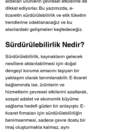
aldıkları ürünlerin çevresel etkilerine de 
dikkat ediyorlar. Bu yazımızda, e-
ticaretin sürdürülebilirlik ve etik tüketim 
trendlerine odaklanacağız ve bu 
alanlardaki gelişmeleri keşfedeceğiz.
Sürdürülebilirlik Nedir?
Sürdürülebilirlik, kaynakların gelecek 
nesillere aktarılabilmesi için doğal 
dengeyi koruma amacını taşıyan bir 
yaklaşım olarak tanımlanabilir. E-ticaret 
bağlamında ise, ürünlerin ve 
hizmetlerin çevresel etkilerini azaltarak, 
sosyal adalet ve ekonomik büyüme 
sağlama hedefi güden bir anlayıştır. E-
ticaret firmaları için sürdürülebilirliğin 
benimsenmesi, sadece çevre dostu bir 
imaj oluşturmakla kalmaz, aynı 