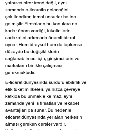
yalnızca birer trend değil, aynı 
zamanda e-ticaretin geleceğini 
şekillendiren temel unsurlar haline 
gelmiştir. Firmaların bu konulara ne 
kadar önem verdiği, tüketicilerin 
sadakatini artırmada önemli bir rol 
oynar. Hem bireysel hem de toplumsal 
düzeyde bu değişikliklerin 
sağlanabilmesi için, girişimcilerin ve 
markaların birlikte çalışması 
gerekmektedir.
E-ticaret dünyasında sürdürülebilirlik ve 
etik tüketim ilkeleri, yalnızca çevreye 
katkıda bulunmakla kalmaz, aynı 
zamanda yeni iş fırsatları ve rekabet 
avantajları da sunar. Bu nedenle, 
eticaret dünyasında yer alan herkesin 
alması gereken dersler vardır. 