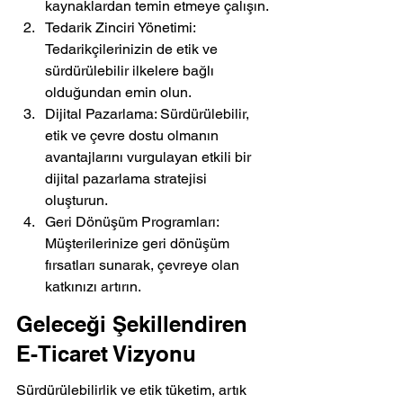
kaynaklardan temin etmeye çalışın.
Tedarik Zinciri Yönetimi: 
Tedarikçilerinizin de etik ve 
sürdürülebilir ilkelere bağlı 
olduğundan emin olun.
Dijital Pazarlama: Sürdürülebilir, 
etik ve çevre dostu olmanın 
avantajlarını vurgulayan etkili bir 
dijital pazarlama stratejisi 
oluşturun.
Geri Dönüşüm Programları: 
Müşterilerinize geri dönüşüm 
fırsatları sunarak, çevreye olan 
katkınızı artırın.
Geleceği Şekillendiren 
E-Ticaret Vizyonu
Sürdürülebilirlik ve etik tüketim, artık 