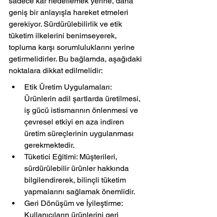
sadece kar hedeflemek yerine, daha 
geniş bir anlayışla hareket etmeleri 
gerekiyor. Sürdürülebilirlik ve etik 
tüketim ilkelerini benimseyerek, 
topluma karşı sorumluluklarını yerine 
getirmelidirler. Bu bağlamda, aşağıdaki 
noktalara dikkat edilmelidir:
Etik Üretim Uygulamaları: 
Ürünlerin adil şartlarda üretilmesi, 
iş gücü istismarının önlenmesi ve 
çevresel etkiyi en aza indiren 
üretim süreçlerinin uygulanması 
gerekmektedir.
Tüketici Eğitimi: Müşterileri, 
sürdürülebilir ürünler hakkında 
bilgilendirerek, bilinçli tüketim 
yapmalarını sağlamak önemlidir.
Geri Dönüşüm ve İyileştirme: 
Kullanıcıların ürünlerini geri 