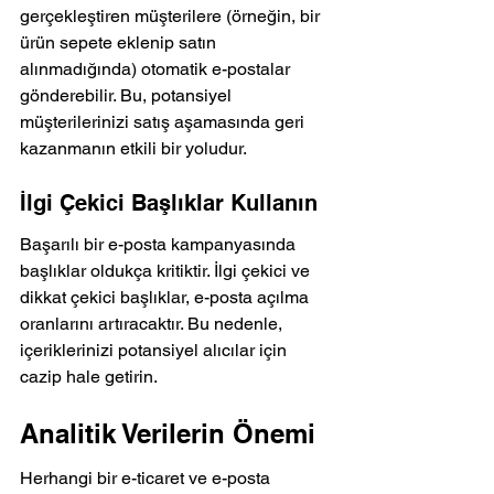
gerçekleştiren müşterilere (örneğin, bir 
ürün sepete eklenip satın 
alınmadığında) otomatik e-postalar 
gönderebilir. Bu, potansiyel 
müşterilerinizi satış aşamasında geri 
kazanmanın etkili bir yoludur.
İlgi Çekici Başlıklar Kullanın
Başarılı bir e-posta kampanyasında 
başlıklar oldukça kritiktir. İlgi çekici ve 
dikkat çekici başlıklar, e-posta açılma 
oranlarını artıracaktır. Bu nedenle, 
içeriklerinizi potansiyel alıcılar için 
cazip hale getirin.
Analitik Verilerin Önemi
Herhangi bir e-ticaret ve e-posta 