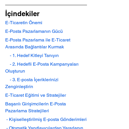
İçindekiler
E-Ticaretin Önemi
E-Posta Pazarlamanın Gücü
E-Posta Pazarlama ile E-Ticaret 
Arasında Bağlantılar Kurmak
    - 1. Hedef Kitleyi Tanıyın
    - 2. Hedefli E-Posta Kampanyaları 
Oluşturun
    - 3. E-posta İçeriklerinizi 
Zenginleştirin
E-Ticaret Eğitimi ve Stratejiler
Başarılı Girişimcilerin E-Posta 
Pazarlama Stratejileri
 - Kişiselleştirilmiş E-posta Gönderimleri
 - Otomatik Yanıtlayıcılardan Yararlanın