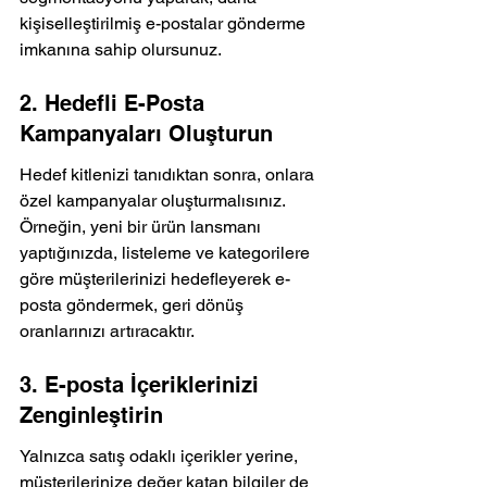
kişiselleştirilmiş e-postalar gönderme 
imkanına sahip olursunuz.
2. Hedefli E-Posta 
Kampanyaları Oluşturun
Hedef kitlenizi tanıdıktan sonra, onlara 
özel kampanyalar oluşturmalısınız. 
Örneğin, yeni bir ürün lansmanı 
yaptığınızda, listeleme ve kategorilere 
göre müşterilerinizi hedefleyerek e-
posta göndermek, geri dönüş 
oranlarınızı artıracaktır.
3. E-posta İçeriklerinizi 
Zenginleştirin
Yalnızca satış odaklı içerikler yerine, 
müşterilerinize değer katan bilgiler de 