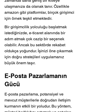
zamanda daha geniş bir kitleye 
ulaşmanıza da olanak tanır. Özellikle 
amazon gibi platformlar, birçok girişimci 
için örnek teşkil etmektedir.
Bir girişimcilik yolculuğu başlatmak 
istediğinizde, e-ticaret alanında bir 
adım atmak çok cazip bir seçenek 
olabilir. Ancak bu sektörde rekabet 
oldukça yoğundur. İşinizi öne çıkarmak 
için doğru stratejileri uygulamanız 
büyük önem taşır.
E-Posta Pazarlamanın 
Gücü
E-posta pazarlama, potansiyel ve 
mevcut müşterilerle doğrudan iletişim 
kurmanın etkili bir yoludur. Bu yöntem, 