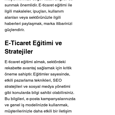
sunmak önemlidir. E-ticaret eğitimi ile 
ilgili makaleler, ipuçları, kullanım 
alanları veya sektörünüzle ilgili 
haberleri paylaşmak, marka itibarinizi 
güçlendirir.
E-Ticaret Eğitimi ve 
Stratejiler
E-ticaret eğitimi almak, sektördeki 
rekabette avantaj sağlamak için kritik 
öneme sahiptir. Eğitimler sayesinde, 
etkili pazarlama teknikleri, SEO 
stratejileri ve sosyal medya yönetimi 
gibi konularda bilgi sahibi olabilirsiniz. 
Bu bilgileri, e-posta kampanyalarınızda 
ve genel iş modelinizde kullanmak, 
müşterilerinizle daha etkili bir iletişim 