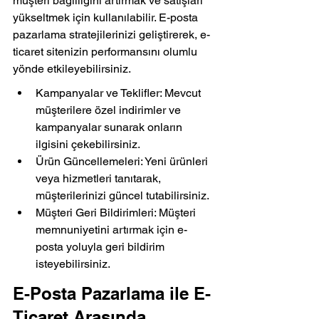
müşteri bağlılığını artırmak ve satışları 
yükseltmek için kullanılabilir. E-posta 
pazarlama stratejilerinizi geliştirerek, e-
ticaret sitenizin performansını olumlu 
yönde etkileyebilirsiniz.
Kampanyalar ve Teklifler: Mevcut 
müşterilere özel indirimler ve 
kampanyalar sunarak onların 
ilgisini çekebilirsiniz.
Ürün Güncellemeleri: Yeni ürünleri 
veya hizmetleri tanıtarak, 
müşterilerinizi güncel tutabilirsiniz.
Müşteri Geri Bildirimleri: Müşteri 
memnuniyetini artırmak için e-
posta yoluyla geri bildirim 
isteyebilirsiniz.
E-Posta Pazarlama ile E-
Ticaret Arasında 