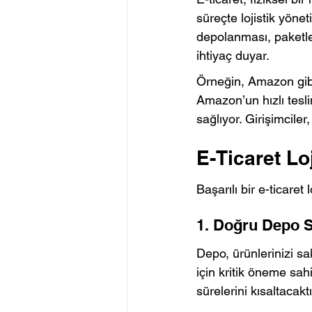
süreçte lojistik yönet
depolanması, paketlen
ihtiyaç duyar.
Örneğin, Amazon gibi 
Amazon’un hızlı tesli
sağlıyor. Girişimciler
E-Ticaret Loj
Başarılı bir e-ticaret
1. Doğru Depo 
Depo, ürünlerinizi sak
için kritik öneme sah
sürelerini kısaltacaktı