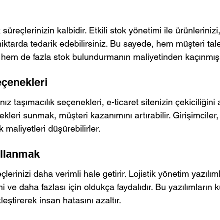
 süreçlerinizin kalbidir. Etkili stok yönetimi ile ürünlerinizi
tarda tedarik edebilirsiniz. Bu sayede, hem müşteri tale
 hem de fazla stok bulundurmanın maliyetinden kaçınmış
eçenekleri
 taşımacılık seçenekleri, e-ticaret sitenizin çekiciliğini art
kleri sunmak, müşteri kazanımını artırabilir. Girişimciler,
k maliyetleri düşürebilirler.
ullanmak
eçlerinizi daha verimli hale getirir. Lojistik yönetim yazılım
mi ve daha fazlası için oldukça faydalıdır. Bu yazılımların k
leştirerek insan hatasını azaltır.