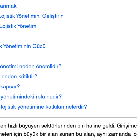
Kullanmak
ojistik Yönetimini Geliştirin
Lojistik Yönetimi
ik Yönetiminin Gücü
ik yönetimi neden önemlidir?
neden kritiktir?
i kapsar?
ik yönetimindeki rolü nedir?
n lojistik yönetimine katkıları nelerdir?
n en hızlı büyüyen sektörlerinden biri haline geldi. Girişimci
rmeleri için büyük bir alan sunan bu alan, aynı zamanda loj