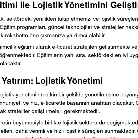
timi ile Lojistik Yönetimini Gelişti
k, sektördeki yenilikleri takip etmenizi ve lojistik süreçleri
 Eğitim programları, güncel teknolojiler ve stratejiler hakkı
k rekabette öne çıkmanıza yardımcı olabilir.
imcilik eğitimi alarak e-ticaret stratejileri geliştirmekte ve e
öğrenmektedir. Eğitimlerin yanı sıra, sektördeki en iyi uy
olacaktır.
 Yatırım: Lojistik Yönetimi
lojistik yönetiminin etkin bir şekilde yönetilmesine dayanı
nuniyeti ve hız, e-ticarette başarının anahtarı olacaktır. G
ak stratejiler geliştirmeleri gerekmektedir.
etin büyümesiyle birlikte lojistik sektörü de değişmektedi
elleri, daha verimli ve hızlı lojistik süreçleri sunmaktadır. 