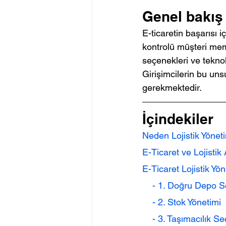
Genel bakış
E-ticaretin başarısı i
kontrolü müşteri memn
seçenekleri ve teknoloj
Girişimcilerin bu uns
gerekmektedir.
İçindekiler
Neden Lojistik Yönet
E-Ticaret ve Lojistik
E-Ticaret Lojistik Yön
    - 1. Doğru Depo 
    - 2. Stok Yönetimi
    - 3. Taşımacılık 