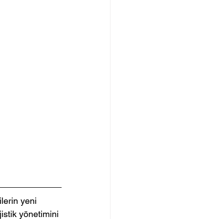
lerin yeni 
istik yönetimini 