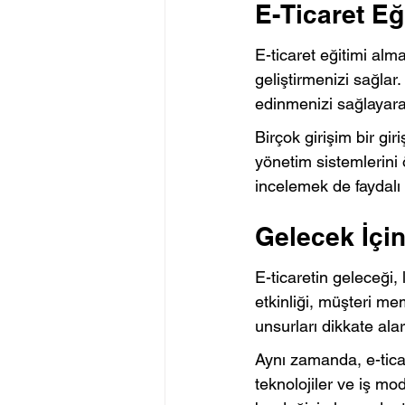
E-Ticaret Eği
E-ticaret eğitimi alma
geliştirmenizi sağlar.
edinmenizi sağlayara
Birçok girişim bir giriş
yönetim sistemlerini 
incelemek de faydalı 
Gelecek İçin
E-ticaretin geleceği, 
etkinliği, müşteri mem
unsurları dikkate alar
Aynı zamanda, e-ticar
teknolojiler ve iş mod