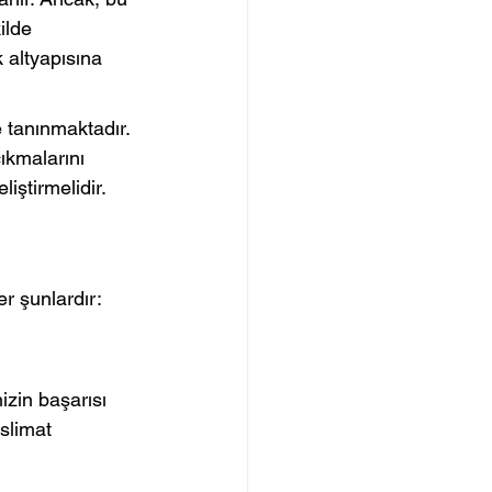
ilde 
 altyapısına 
 tanınmaktadır. 
ıkmalarını 
liştirmelidir.
er şunlardır:
izin başarısı 
slimat 