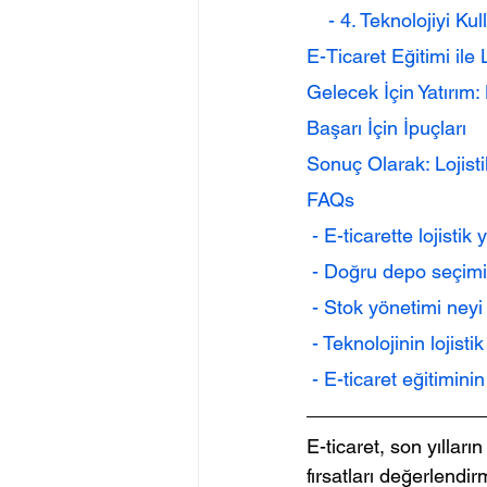
    - 4. Teknolojiyi 
E-Ticaret Eğitimi ile L
Gelecek İçin Yatırım: 
Başarı İçin İpuçları
Sonuç Olarak: Lojist
FAQs
 - E-ticarette lojist
 - Doğru depo seçimi 
 - Stok yönetimi ney
 - Teknolojinin lojist
 - E-ticaret eğitimini
E-ticaret, son yılları
fırsatları değerlendi