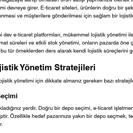
imi devreye girer. E-ticaret siteleri, ürünlerin doğru bir şek
mesi ve müşterilere gönderilmesi için sağlam bir lojistik
dev e-ticaret platformları, mükemmel lojistik yönetimi ile
mat süreleri ve etkili stok yönetimi, onların pazarda öne ç
, bu tür örneklerden ders alarak kendi lojistik süreçlerini ge
istik Yönetim Stratejileri
 lojistik yönetimi için dikkate almanız gereken bazı stratejil
Seçimi
ladığınız yerdir. Doğru bir depo seçimi, e-ticaret işletmen
iptir. Özellikle hedef pazarınıza yakın bir depo seçmek, te
r.