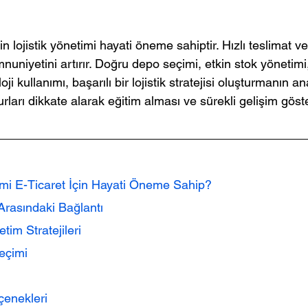
çin lojistik yönetimi hayati öneme sahiptir. Hızlı teslimat v
uniyetini artırır. Doğru depo seçimi, etkin stok yönetimi,
i kullanımı, başarılı bir lojistik stratejisi oluşturmanın ana
urları dikkate alarak eğitim alması ve sürekli gelişim gös
imi E-Ticaret İçin Hayati Öneme Sahip?
 Arasındaki Bağlantı
etim Stratejileri
Seçimi
Seçenekleri