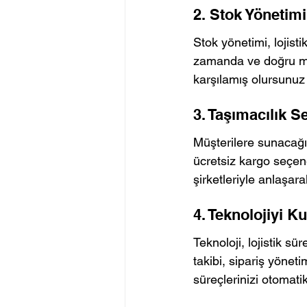
2. Stok Yönetimi
Stok yönetimi, lojistik
zamanda ve doğru mik
karşılamış olursunuz
3. Taşımacılık S
Müşterilere sunacağınız
ücretsiz kargo seçene
şirketleriyle anlaşara
4. Teknolojiyi K
Teknoloji, lojistik sür
takibi, sipariş yöneti
süreçlerinizi otomatik