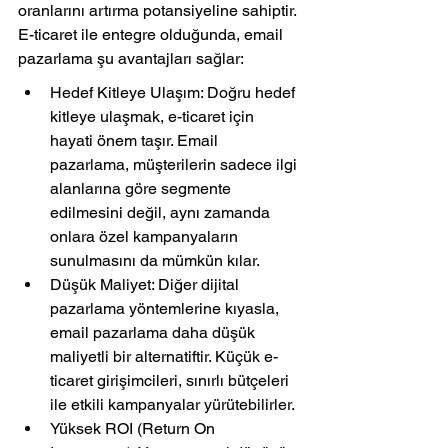
oranlarını artırma potansiyeline sahiptir. 
E-ticaret ile entegre olduğunda, email 
pazarlama şu avantajları sağlar:
Hedef Kitleye Ulaşım: Doğru hedef 
kitleye ulaşmak, e-ticaret için 
hayati önem taşır. Email 
pazarlama, müşterilerin sadece ilgi 
alanlarına göre segmente 
edilmesini değil, aynı zamanda 
onlara özel kampanyaların 
sunulmasını da mümkün kılar.
Düşük Maliyet: Diğer dijital 
pazarlama yöntemlerine kıyasla, 
email pazarlama daha düşük 
maliyetli bir alternatiftir. Küçük e-
ticaret girişimcileri, sınırlı bütçeleri 
ile etkili kampanyalar yürütebilirler.
Yüksek ROI (Return On 