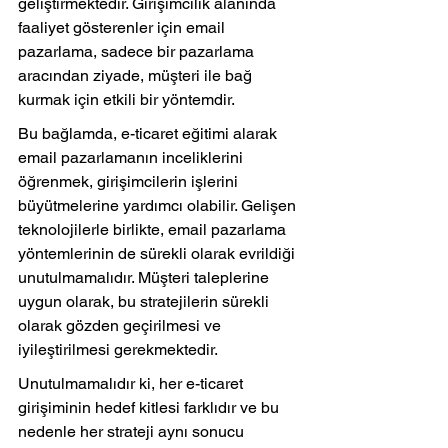
geliştirmektedir. Girişimcilik alanında 
faaliyet gösterenler için email 
pazarlama, sadece bir pazarlama 
aracından ziyade, müşteri ile bağ 
kurmak için etkili bir yöntemdir.
Bu bağlamda, e-ticaret eğitimi alarak 
email pazarlamanın inceliklerini 
öğrenmek, girişimcilerin işlerini 
büyütmelerine yardımcı olabilir. Gelişen 
teknolojilerle birlikte, email pazarlama 
yöntemlerinin de sürekli olarak evrildiği 
unutulmamalıdır. Müşteri taleplerine 
uygun olarak, bu stratejilerin sürekli 
olarak gözden geçirilmesi ve 
iyileştirilmesi gerekmektedir.
Unutulmamalıdır ki, her e-ticaret 
girişiminin hedef kitlesi farklıdır ve bu 
nedenle her strateji aynı sonucu 