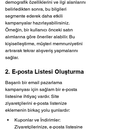
demografik özelliklerini ve ilgi alanlarını 
belirledikten sonra, bu bilgileri 
segmente ederek daha etkili 
kampanyalar hazırlayabilirsiniz. 
Örneğin, bir kullanıcı önceki satın 
alımlarına göre öneriler alabilir. Bu 
kişiselleştirme, müşteri memnuniyetini 
artırarak tekrar alışveriş yapmalarını 
sağlar.
2. E-posta Listesi Oluşturma
Başarılı bir email pazarlama 
kampanyası için sağlam bir e-posta 
listesine ihtiyaç vardır. Site 
ziyaretçilerini e-posta listenize 
eklemenin birkaç yolu şunlardır:
Kuponlar ve İndirimler: 
Ziyaretçilerinize, e-posta listesine 