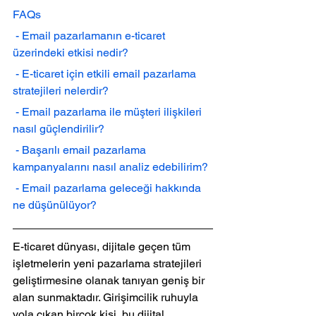
FAQs
 - Email pazarlamanın e-ticaret 
üzerindeki etkisi nedir?
 - E-ticaret için etkili email pazarlama 
stratejileri nelerdir?
 - Email pazarlama ile müşteri ilişkileri 
nasıl güçlendirilir?
 - Başarılı email pazarlama 
kampanyalarını nasıl analiz edebilirim?
 - Email pazarlama geleceği hakkında 
ne düşünülüyor?
E-ticaret dünyası, dijitale geçen tüm 
işletmelerin yeni pazarlama stratejileri 
geliştirmesine olanak tanıyan geniş bir 
alan sunmaktadır. Girişimcilik ruhuyla 
yola çıkan birçok kişi, bu dijital 