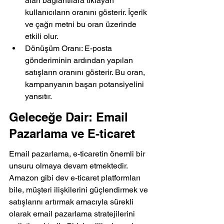
alan bağlantılara tıklayan 
kullanıcıların oranını gösterir. İçerik 
ve çağrı metni bu oran üzerinde 
etkili olur.
Dönüşüm Oranı: E-posta 
gönderiminin ardından yapılan 
satışların oranını gösterir. Bu oran, 
kampanyanın başarı potansiyelini 
yansıtır.
Geleceğe Dair: Email 
Pazarlama ve E-ticaret
Email pazarlama, e-ticaretin önemli bir 
unsuru olmaya devam etmektedir. 
Amazon gibi dev e-ticaret platformları 
bile, müşteri ilişkilerini güçlendirmek ve 
satışlarını artırmak amacıyla sürekli 
olarak email pazarlama stratejilerini 