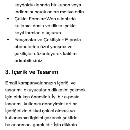
kaydolduklarında bir kupon veya 
indirim sunarak onları motive edin.
Çekici Formlar: Web sitenizde 
kullanıcı dostu ve dikkat çekici 
kayıt formları oluşturun.
Yarışmalar ve Çekilişler: E-posta 
abonelerine özel yarışma ve 
çekilişler düzenleyerek katılımı 
artırabilirsiniz.
3. İçerik ve Tasarım
Email kampanyalarınızın içeriği ve 
tasarımı, okuyucuların dikkatini çekmek 
için oldukça önemlidir. İyi bir e-posta 
tasarımı, kullanıcı deneyimini artırır. 
İçeriğinizin dikkat çekici olması ve 
kullanıcının ilgisini çekecek şekilde 
hazırlanması gereklidir. İşte dikkate 