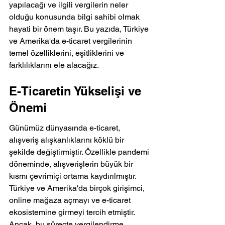
yapılacağı ve ilgili vergilerin neler 
olduğu konusunda bilgi sahibi olmak 
hayati bir önem taşır. Bu yazıda, Türkiye 
ve Amerika'da e-ticaret vergilerinin 
temel özelliklerini, eşitliklerini ve 
farklılıklarını ele alacağız.
E-Ticaretin Yükselişi ve 
Önemi
Günümüz dünyasında e-ticaret, 
alışveriş alışkanlıklarını köklü bir 
şekilde değiştirmiştir. Özellikle pandemi 
döneminde, alışverişlerin büyük bir 
kısmı çevrimiçi ortama kaydırılmıştır. 
Türkiye ve Amerika'da birçok girişimci, 
online mağaza açmayı ve e-ticaret 
ekosistemine girmeyi tercih etmiştir. 
Ancak, bu süreçte vergilendirme 