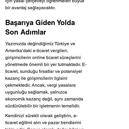
için yasal çerçeveyi öğrenmeleri büyük 
bir avantaj sağlayacaktır.
Başarıya Giden Yolda 
Son Adımlar
Yazımızda değindiğimiz Türkiye ve 
Amerika'daki e-ticaret vergileri, 
girişimcilerin online ticaret süreçlerini 
yönetmede önemli bir yer tutmaktadır. E-
ticaret, sunduğu fırsatlar ve potansiyel 
kazanç ile girişimcilerin ilgisini 
çekmektedir. Ancak, vergi yasalara 
uygunluğu sağlamak, yalnızca 
ekonomik kazanç değil, aynı zamanda 
sürdürülebilir bir işletmenin temelidir.
Kendinizi sürekli olarak geliştirin, e-
ticaret eğitimi alın ve pazar trendlerini 