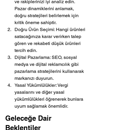
ve rakiplerinizi iyi analiz edin. 
Pazar dinamiklerini anlamak, 
doğru stratejileri belirlemek için 
kritik öneme sahiptir.
Doğru Ürün Seçimi: Hangi ürünleri 
satacağınıza karar verirken talep 
gören ve rekabeti düşük ürünleri 
tercih edin.
Dijital Pazarlama: SEO, sosyal 
medya ve dijital reklamcılık gibi 
pazarlama stratejilerini kullanarak 
markanızı duyurun.
Yasal Yükümlülükler: Vergi 
yasalarını ve diğer yasal 
yükümlülükleri öğrenerek bunlara 
uyum sağlamak önemlidir.
Geleceğe Dair 
Beklentiler