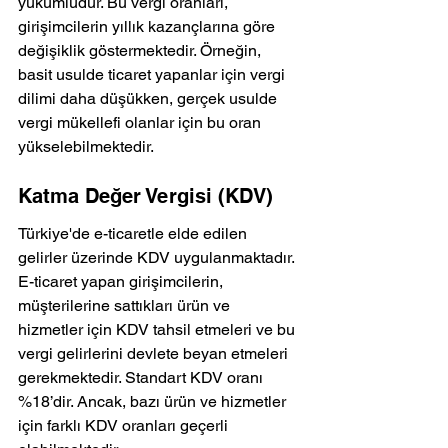
yükümlüdür. Bu vergi oranları, 
girişimcilerin yıllık kazançlarına göre 
değişiklik göstermektedir. Örneğin, 
basit usulde ticaret yapanlar için vergi 
dilimi daha düşükken, gerçek usulde 
vergi mükellefi olanlar için bu oran 
yükselebilmektedir.
Katma Değer Vergisi (KDV)
Türkiye'de e-ticaretle elde edilen 
gelirler üzerinde KDV uygulanmaktadır. 
E-ticaret yapan girişimcilerin, 
müşterilerine sattıkları ürün ve 
hizmetler için KDV tahsil etmeleri ve bu 
vergi gelirlerini devlete beyan etmeleri 
gerekmektedir. Standart KDV oranı 
%18’dir. Ancak, bazı ürün ve hizmetler 
için farklı KDV oranları geçerli 