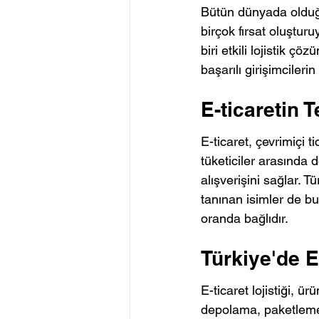
Bütün dünyada olduğu 
birçok fırsat oluştur
biri etkili lojistik çö
başarılı girişimcileri
E-ticaretin 
E-ticaret, çevrimiçi ti
tüketiciler arasında 
alışverişini sağlar. 
tanınan isimler de bu
oranda bağlıdır.
Türkiye'de E
E-ticaret lojistiği, ü
depolama, paketleme 