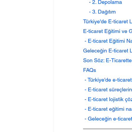
    - 2. Depolama
    - 3. Dağıtım
Türkiye'de E-ticaret 
E-ticaret Eğitimi ve G
 - E-ticaret Eğitimi Na
Geleceğin E-ticaret L
Son Söz: E-Ticarette 
FAQs
 - Türkiye'de e-ticar
 - E-ticaret süreçler
 - E-ticaret lojistik
 - E-ticaret eğitimi na
 - Geleceğin e-ticaret