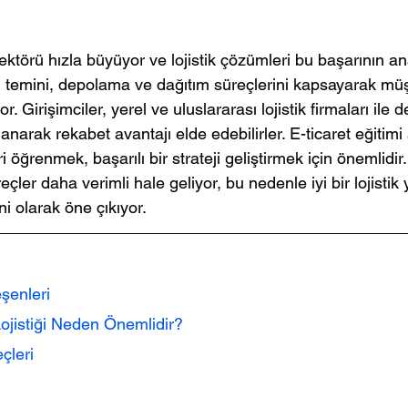
ektörü hızla büyüyor ve lojistik çözümleri bu başarının anah
ün temini, depolama ve dağıtım süreçlerini kapsayarak müş
r. Girişimciler, yerel ve uluslararası lojistik firmaları ile
anarak rekabet avantajı elde edebilirler. E-ticaret eğitimi 
 öğrenmek, başarılı bir strateji geliştirmek için önemlidir.
üreçler daha verimli hale geliyor, bu nedenle iyi bir lojistik
ni olarak öne çıkıyor.
eşenleri
Lojistiği Neden Önemlidir?
eçleri