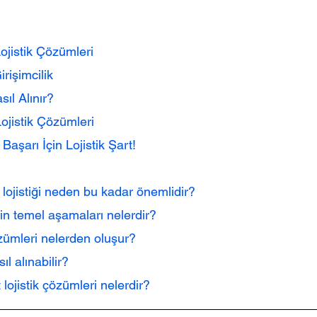
Lojistik Çözümleri
irişimcilik
sıl Alınır?
ojistik Çözümleri
Başarı İçin Lojistik Şart!
et lojistiği neden bu kadar önemlidir?
inin temel aşamaları nelerdir?
 çözümleri nelerden oluşur?
sıl alınabilir?
 lojistik çözümleri nelerdir?