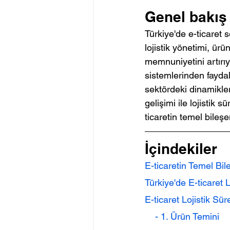
Genel bakış
Türkiye'de e-ticaret s
lojistik yönetimi, ür
memnuniyetini artırıyo
sistemlerinden faydal
sektördeki dinamikleri
gelişimi ile lojistik s
ticaretin temel bileşe
İçindekiler
E-ticaretin Temel Bil
Türkiye'de E-ticaret 
E-ticaret Lojistik Sür
    - 1. Ürün Temini