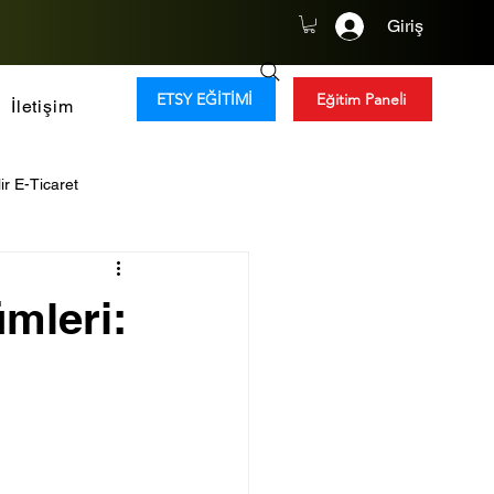
Giriş
ETSY EĞİTİMİ
Eğitim Paneli
İletişim
ir E-Ticaret
y Zeka
Tüketim Trendleri
ümleri:
Global Girişimcilik