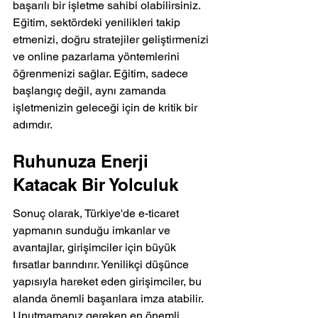
başarılı bir işletme sahibi olabilirsiniz. 
Eğitim, sektördeki yenilikleri takip 
etmenizi, doğru stratejiler geliştirmenizi 
ve online pazarlama yöntemlerini 
öğrenmenizi sağlar. Eğitim, sadece 
başlangıç değil, aynı zamanda 
işletmenizin geleceği için de kritik bir 
adımdır.
Ruhunuza Enerji 
Katacak Bir Yolculuk
Sonuç olarak, Türkiye'de e-ticaret 
yapmanın sunduğu imkanlar ve 
avantajlar, girişimciler için büyük 
fırsatlar barındırır. Yenilikçi düşünce 
yapısıyla hareket eden girişimciler, bu 
alanda önemli başarılara imza atabilir. 
Unutmamanız gereken en önemli 