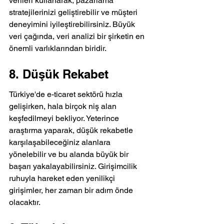
verileri kullanarak, pazarlama 
stratejilerinizi geliştirebilir ve müşteri 
deneyimini iyileştirebilirsiniz. Büyük 
veri çağında, veri analizi bir şirketin en 
önemli varlıklarından biridir.
8. Düşük Rekabet
Türkiye'de e-ticaret sektörü hızla 
gelişirken, hala birçok niş alan 
keşfedilmeyi bekliyor. Yeterince 
araştırma yaparak, düşük rekabetle 
karşılaşabileceğiniz alanlara 
yönelebilir ve bu alanda büyük bir 
başarı yakalayabilirsiniz. Girişimcilik 
ruhuyla hareket eden yenilikçi 
girişimler, her zaman bir adım önde 
olacaktır.