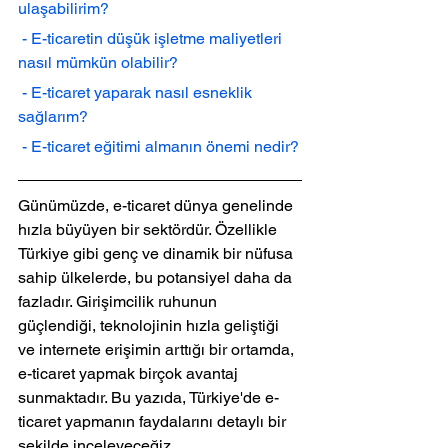
ulaşabilirim?
 - E-ticaretin düşük işletme maliyetleri 
nasıl mümkün olabilir?
 - E-ticaret yaparak nasıl esneklik 
sağlarım?
 - E-ticaret eğitimi almanın önemi nedir?
Günümüzde, e-ticaret dünya genelinde 
hızla büyüyen bir sektördür. Özellikle 
Türkiye gibi genç ve dinamik bir nüfusa 
sahip ülkelerde, bu potansiyel daha da 
fazladır. Girişimcilik ruhunun 
güçlendiği, teknolojinin hızla geliştiği 
ve internete erişimin arttığı bir ortamda, 
e-ticaret yapmak birçok avantaj 
sunmaktadır. Bu yazıda, Türkiye'de e-
ticaret yapmanın faydalarını detaylı bir 
şekilde inceleyeceğiz.