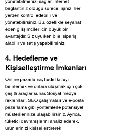
yönetebilmenizi sağlar. İnternet 
bağlantınız olduğu sürece, işinizi her 
yerden kontrol edebilir ve 
yönetebilirsiniz. Bu, özellikle seyahat 
eden girişimciler için büyük bir 
avantajdır. Siz uyurken bile, sipariş 
alabilir ve satış yapabilirsiniz.
4. Hedefleme ve 
Kişiselleştirme İmkanları
Online pazarlama, hedef kitleyi 
belirlemek ve onlara ulaşmak için çok 
çeşitli araçlar sunar. Sosyal medya 
reklamları, SEO çalışmaları ve e-posta 
pazarlama gibi yöntemlerle potansiyel 
müşterilerinize ulaşabilirsiniz. Ayrıca, 
tüketici davranışlarını analiz ederek, 
ürünlerinizi kişiselleştirerek 