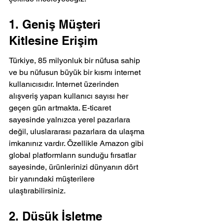
1. Geniş Müşteri 
Kitlesine Erişim
Türkiye, 85 milyonluk bir nüfusa sahip 
ve bu nüfusun büyük bir kısmı internet 
kullanıcısıdır. Internet üzerinden 
alışveriş yapan kullanıcı sayısı her 
geçen gün artmakta. E-ticaret 
sayesinde yalnızca yerel pazarlara 
değil, uluslararası pazarlara da ulaşma 
imkanınız vardır. Özellikle Amazon gibi 
global platformların sunduğu fırsatlar 
sayesinde, ürünlerinizi dünyanın dört 
bir yanındaki müşterilere 
ulaştırabilirsiniz.
2. Düşük İşletme 