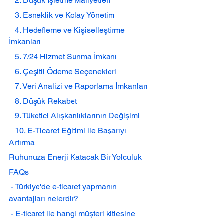
   2. Düşük İşletme Maliyetleri
   3. Esneklik ve Kolay Yönetim
   4. Hedefleme ve Kişiselleştirme 
İmkanları
   5. 7/24 Hizmet Sunma İmkanı
   6. Çeşitli Ödeme Seçenekleri
   7. Veri Analizi ve Raporlama İmkanları
   8. Düşük Rekabet
   9. Tüketici Alışkanlıklarının Değişimi
   10. E-Ticaret Eğitimi ile Başarıyı 
Artırma
Ruhunuza Enerji Katacak Bir Yolculuk
FAQs
 - Türkiye'de e-ticaret yapmanın 
avantajları nelerdir?
 - E-ticaret ile hangi müşteri kitlesine 