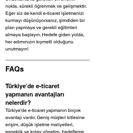
nokta, sürekli öğrenmek ve gelişmektir. 
Eğer siz de kendi e-ticaret işletmenizi 
kurmayı düşünüyorsanız, şimdiden bir 
plan yapmaya ve gerekli eğitimleri 
almaya başlayın. Hedefe giden yolda, 
her adımınızın kıymetli olduğunu 
unutmayın!
FAQs
Türkiye'de e-ticaret 
yapmanın avantajları 
nelerdir?
Türkiye'de e-ticaret yapmanın birçok 
avantajı vardır. Geniş müşteri kitlesine 
erişim, düşük işletme maliyetleri, 
esneklik ve kolay yönetim, hedefleme 