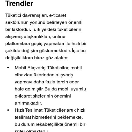
Trendler
Tüketici davranışları, e-ticaret 
sektörünün yönünü belirleyen önemli 
bir faktördür. Türkiye’deki tüketicilerin 
alışveriş alışkanlıkları, online 
platformlara geçiş yapmaları ile hızlı bir 
şekilde değişim göstermektedir. İşte bu 
değişikliklere biraz göz atalım:
Mobil Alışveriş: Tüketiciler, mobil 
cihazları üzerinden alışveriş 
yapmayı daha fazla tercih eder 
hale gelmiştir. Bu da mobil uyumlu 
e-ticaret sitelerinin önemini 
artırmaktadır.
Hızlı Teslimat: Tüketiciler artık hızlı 
teslimat hizmetlerini beklemekte, 
bu durum rekabetçilikte önemli bir 
kriter olmaktadır.