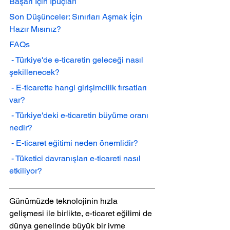
Başarı İçin İpuçları
Son Düşünceler: Sınırları Aşmak İçin 
Hazır Mısınız?
FAQs
 - Türkiye'de e-ticaretin geleceği nasıl 
şekillenecek?
 - E-ticarette hangi girişimcilik fırsatları 
var?
 - Türkiye'deki e-ticaretin büyüme oranı 
nedir?
 - E-ticaret eğitimi neden önemlidir?
 - Tüketici davranışları e-ticareti nasıl 
etkiliyor?
Günümüzde teknolojinin hızla 
gelişmesi ile birlikte, e-ticaret eğilimi de 
dünya genelinde büyük bir ivme 