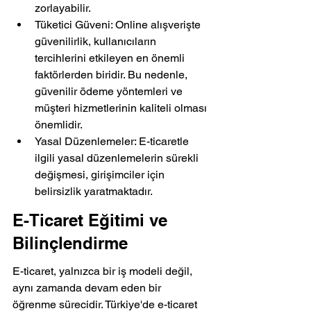
zorlayabilir.
Tüketici Güveni: Online alışverişte 
güvenilirlik, kullanıcıların 
tercihlerini etkileyen en önemli 
faktörlerden biridir. Bu nedenle, 
güvenilir ödeme yöntemleri ve 
müşteri hizmetlerinin kaliteli olması 
önemlidir.
Yasal Düzenlemeler: E-ticaretle 
ilgili yasal düzenlemelerin sürekli 
değişmesi, girişimciler için 
belirsizlik yaratmaktadır.
E-Ticaret Eğitimi ve 
Bilinçlendirme
E-ticaret, yalnızca bir iş modeli değil, 
aynı zamanda devam eden bir 
öğrenme sürecidir. Türkiye'de e-ticaret 