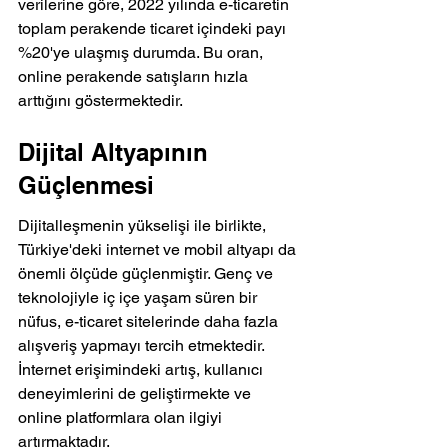
verilerine göre, 2022 yılında e-ticaretin 
toplam perakende ticaret içindeki payı 
%20'ye ulaşmış durumda. Bu oran, 
online perakende satışların hızla 
arttığını göstermektedir.
Dijital Altyapının 
Güçlenmesi
Dijitalleşmenin yükselişi ile birlikte, 
Türkiye'deki internet ve mobil altyapı da 
önemli ölçüde güçlenmiştir. Genç ve 
teknolojiyle iç içe yaşam süren bir 
nüfus, e-ticaret sitelerinde daha fazla 
alışveriş yapmayı tercih etmektedir. 
İnternet erişimindeki artış, kullanıcı 
deneyimlerini de geliştirmekte ve 
online platformlara olan ilgiyi 
artırmaktadır.