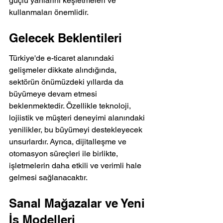
güçlü yanlarını keşfetmeleri ve 
kullanmaları önemlidir.
Gelecek Beklentileri
Türkiye'de e-ticaret alanındaki 
gelişmeler dikkate alındığında, 
sektörün önümüzdeki yıllarda da 
büyümeye devam etmesi 
beklenmektedir. Özellikle teknoloji, 
lojiistik ve müşteri deneyimi alanındaki 
yenilikler, bu büyümeyi destekleyecek 
unsurlardır. Ayrıca, dijitalleşme ve 
otomasyon süreçleri ile birlikte, 
işletmelerin daha etkili ve verimli hale 
gelmesi sağlanacaktır.
Sanal Mağazalar ve Yeni 
İş Modelleri