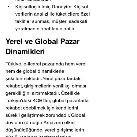
Kişiselleştirilmiş Deneyim: Kişisel 
verilerin analizi ile tüketicilere özel 
teklifler sunmak, müşteri sadakati 
yaratmanın anahtarı olabilir.
Yerel ve Global Pazar 
Dinamikleri
Türkiye, e-ticaret pazarında hem yerel 
hem de global dinamiklerle 
şekillenmektedir. Yerel pazarlardaki 
rekabet, girişimcilerin yenilikçi olması 
gerekliliğini artırmaktadır. Özellikle 
Türkiye'deki KOBİ'ler, global pazarlarla 
rekabet edebilmek için kendilerini 
sürekli geliştirmek zorundadır. Global 
devlerin (örneğin Amazon) etkisi 
düşünüldüğünde, yerel girişimcilerin 