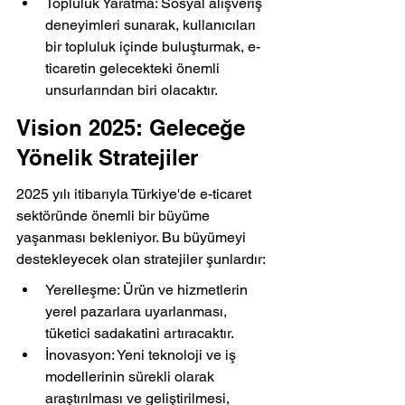
Topluluk Yaratma: Sosyal alışveriş 
deneyimleri sunarak, kullanıcıları 
bir topluluk içinde buluşturmak, e-
ticaretin gelecekteki önemli 
unsurlarından biri olacaktır.
Vision 2025: Geleceğe 
Yönelik Stratejiler
2025 yılı itibarıyla Türkiye'de e-ticaret 
sektöründe önemli bir büyüme 
yaşanması bekleniyor. Bu büyümeyi 
destekleyecek olan stratejiler şunlardır:
Yerelleşme: Ürün ve hizmetlerin 
yerel pazarlara uyarlanması, 
tüketici sadakatini artıracaktır.
İnovasyon: Yeni teknoloji ve iş 
modellerinin sürekli olarak 
araştırılması ve geliştirilmesi, 