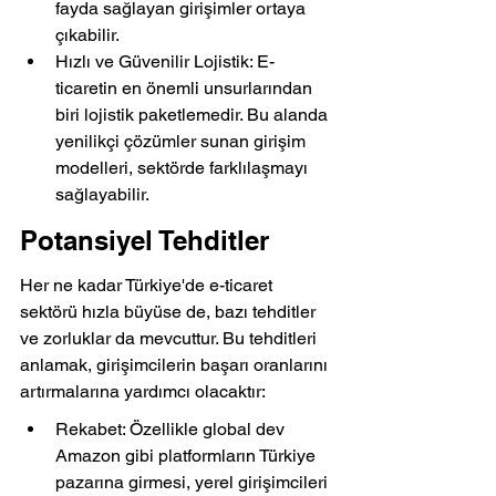
fayda sağlayan girişimler ortaya 
çıkabilir.
Hızlı ve Güvenilir Lojistik: E-
ticaretin en önemli unsurlarından 
biri lojistik paketlemedir. Bu alanda 
yenilikçi çözümler sunan girişim 
modelleri, sektörde farklılaşmayı 
sağlayabilir.
Potansiyel Tehditler
Her ne kadar Türkiye'de e-ticaret 
sektörü hızla büyüse de, bazı tehditler 
ve zorluklar da mevcuttur. Bu tehditleri 
anlamak, girişimcilerin başarı oranlarını 
artırmalarına yardımcı olacaktır:
Rekabet: Özellikle global dev 
Amazon gibi platformların Türkiye 
pazarına girmesi, yerel girişimcileri 