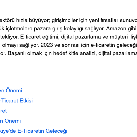
ektörü hızla büyüyor; girişimciler için yeni fırsatlar sunuyo
çük işletmelere pazara giriş kolaylığı sağlıyor. Amazon gibi
tekliyor. E-ticaret eğitimi, dijital pazarlama ve müşteri ilişk
 olmayı sağlıyor. 2023 ve sonrası için e-ticaretin geleceği
or. Başarılı olmak için hedef kitle analizi, dijital pazarlam
 ve Önemi
icaret Etkisi
ret
nin Önemi
kiye'de E-Ticaretin Geleceği