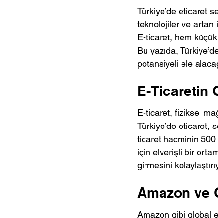
Türkiye’de eticaret s
teknolojiler ve artan i
E-ticaret, hem küçük 
Bu yazıda, Türkiye’dek
potansiyeli ele alaca
E-Ticaretin 
E-ticaret, fiziksel ma
Türkiye’de eticaret, s
ticaret hacminin 500 
için elverişli bir ort
girmesini kolaylaştırı
Amazon ve G
Amazon gibi global e-t