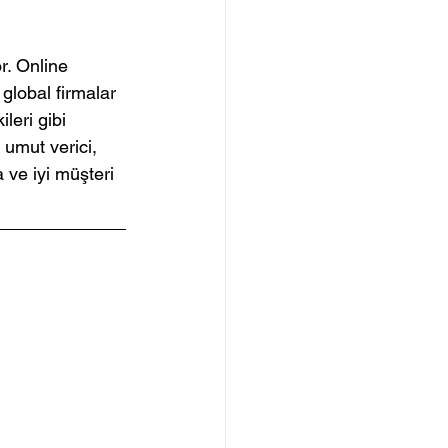
r. Online 
 global firmalar 
ileri gibi 
 umut verici, 
a ve iyi müşteri 