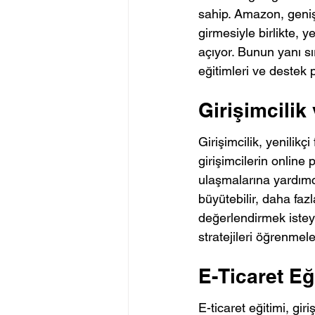
sahip. Amazon, geniş
girmesiyle birlikte, 
açıyor. Bunun yanı sı
eğitimleri ve destek 
Girişimcilik
Girişimcilik, yenilikçi
girişimcilerin online 
ulaşmalarına yardımcı
büyütebilir, daha fazl
değerlendirmek isteye
stratejileri öğrenmel
E-Ticaret Eğ
E-ticaret eğitimi, gi