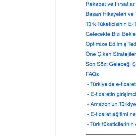
Rekabet ve Fırsatlar
Başarı Hikayeleri ve
Türk Tüketicisinin E-T
Gelecekte Bizi Bekle
Optimize Edilmiş Teda
Öne Çıkan Stratejiler
Son Söz: Geleceği Şek
FAQs
 - Türkiye'de e-ticar
 - E-ticaretin girişim
 - Amazon'un Türkiye'
 - E-ticaret eğitimi 
 - Türk tüketicilerinin