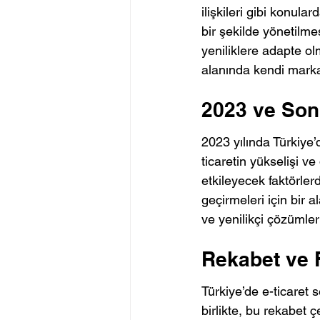
ilişkileri gibi konular
bir şekilde yönetilmes
yeniliklere adapte ol
alanında kendi markal
2023 ve Sonr
2023 yılında Türkiye’
ticaretin yükselişi v
etkileyecek faktörlerdi
geçirmeleri için bir a
ve yenilikçi çözümle
Rekabet ve F
Türkiye’de e-ticaret 
birlikte, bu rekabet ç