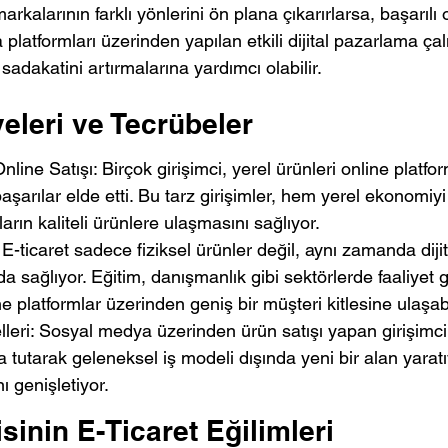
rkalarının farklı yönlerini ön plana çıkarırlarsa, başarılı ol
platformları üzerinden yapılan etkili dijital pazarlama çal
 sadakatini artırmalarına yardımcı olabilir.
eleri ve Tecrübeler
nline Satışı: Birçok girişimci, yerel ürünleri online platfo
şarılar elde etti. Bu tarz girişimler, hem yerel ekonomiyi
arın kaliteli ürünlere ulaşmasını sağlıyor.
: E-ticaret sadece fiziksel ürünler değil, aynı zamanda diji
da sağlıyor. Eğitim, danışmanlık gibi sektörlerde faaliyet 
ine platformlar üzerinden geniş bir müşteri kitlesine ulaşabi
elleri: Sosyal medya üzerinden ürün satışı yapan girişimcil
a tutarak geleneksel iş modeli dışında yeni bir alan yarat
nı genişletiyor.
isinin E-Ticaret Eğilimleri