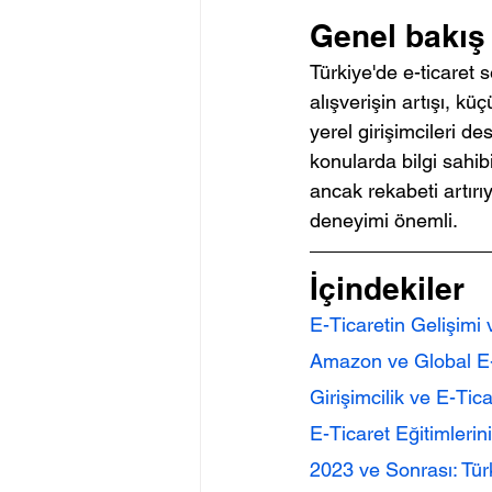
Genel bakış
Türkiye'de e-ticaret s
alışverişin artışı, kü
yerel girişimcileri des
konularda bilgi sahibi
ancak rekabeti artırıy
deneyimi önemli.
İçindekiler
E-Ticaretin Gelişimi
Amazon ve Global E-T
Girişimcilik ve E-Tica
E-Ticaret Eğitimleri
2023 ve Sonrası: Tür