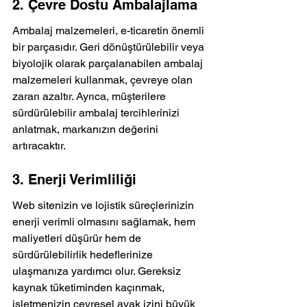
2. Çevre Dostu Ambalajlama
Ambalaj malzemeleri, e-ticaretin önemli 
bir parçasıdır. Geri dönüştürülebilir veya 
biyolojik olarak parçalanabilen ambalaj 
malzemeleri kullanmak, çevreye olan 
zararı azaltır. Ayrıca, müşterilere 
sürdürülebilir ambalaj tercihlerinizi 
anlatmak, markanızın değerini 
artıracaktır.
3. Enerji Verimliliği
Web sitenizin ve lojistik süreçlerinizin 
enerji verimli olmasını sağlamak, hem 
maliyetleri düşürür hem de 
sürdürülebilirlik hedeflerinize 
ulaşmanıza yardımcı olur. Gereksiz 
kaynak tüketiminden kaçınmak, 
işletmenizin çevresel ayak izini büyük 