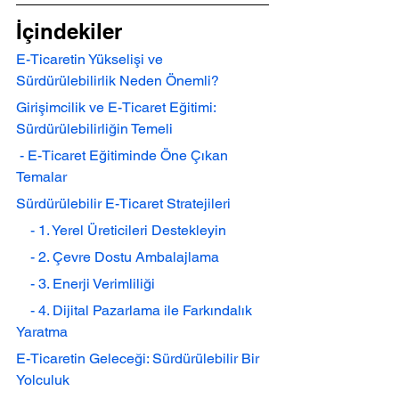
İçindekiler
E-Ticaretin Yükselişi ve 
Sürdürülebilirlik Neden Önemli?
Girişimcilik ve E-Ticaret Eğitimi: 
Sürdürülebilirliğin Temeli
 - E-Ticaret Eğitiminde Öne Çıkan 
Temalar
Sürdürülebilir E-Ticaret Stratejileri
    - 1. Yerel Üreticileri Destekleyin
    - 2. Çevre Dostu Ambalajlama
    - 3. Enerji Verimliliği
    - 4. Dijital Pazarlama ile Farkındalık 
Yaratma
E-Ticaretin Geleceği: Sürdürülebilir Bir 
Yolculuk