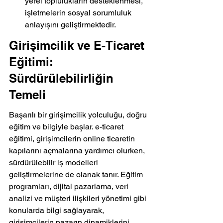
yerel toplulukların desteklenmesi, 
işletmelerin sosyal sorumluluk 
anlayışını geliştirmektedir.
Girişimcilik ve E-Ticaret 
Eğitimi: 
Sürdürülebilirliğin 
Temeli
Başarılı bir girişimcilik yolculuğu, doğru 
eğitim ve bilgiyle başlar. e-ticaret 
eğitimi, girişimcilerin online ticaretin 
kapılarını açmalarına yardımcı olurken, 
sürdürülebilir iş modelleri 
geliştirmelerine de olanak tanır. Eğitim 
programları, dijital pazarlama, veri 
analizi ve müşteri ilişkileri yönetimi gibi 
konularda bilgi sağlayarak, 
girişimcilerin pazarın dinamiklerini 