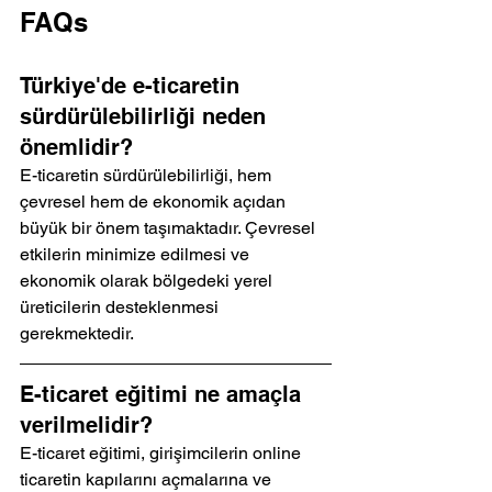
FAQs
Türkiye'de e-ticaretin 
sürdürülebilirliği neden 
önemlidir?
E-ticaretin sürdürülebilirliği, hem 
çevresel hem de ekonomik açıdan 
büyük bir önem taşımaktadır. Çevresel 
etkilerin minimize edilmesi ve 
ekonomik olarak bölgedeki yerel 
üreticilerin desteklenmesi 
gerekmektedir.
E-ticaret eğitimi ne amaçla 
verilmelidir?
E-ticaret eğitimi, girişimcilerin online 
ticaretin kapılarını açmalarına ve 