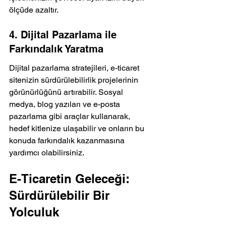
ölçüde azaltır.
4. Dijital Pazarlama ile 
Farkındalık Yaratma
Dijital pazarlama stratejileri, e-ticaret 
sitenizin sürdürülebilirlik projelerinin 
görünürlüğünü artırabilir. Sosyal 
medya, blog yazıları ve e-posta 
pazarlama gibi araçlar kullanarak, 
hedef kitlenize ulaşabilir ve onların bu 
konuda farkındalık kazanmasına 
yardımcı olabilirsiniz.
E-Ticaretin Geleceği: 
Sürdürülebilir Bir 
Yolculuk