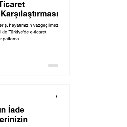
Ticaret
 Karşılaştırması
eriş, hayatımızın vazgeçilmez
ikle Türkiye'de e-ticaret
bir patlama…
ün İade
erinizin