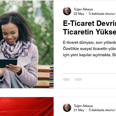
Tuğer Akkaya
22 May
3 dakikada okunur
E-Ticaret Devr
Ticaretin Yükse
E-ticaret dünyası, son yıllar
Özellikle sosyal ticaretin yükse
için yeni kapılar açılmakta. 
Tuğer Akkaya
21 May
3 dakikada okunur