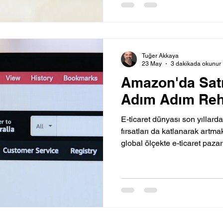
Tuğer Akkaya
23 May
3 dakikada okunur
Amazon'da Satı
Adım Adım Re
E-ticaret dünyası son yıllarda
fırsatları da katlanarak artm
global ölçekte e-ticaret paz