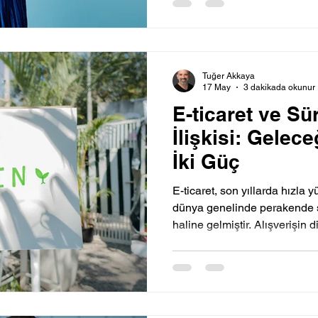
Tuğer Akkaya
17 May
3 dakikada okunur
E-ticaret ve Sür
İlişkisi: Gelece
İki Güç
E-ticaret, son yıllarda hızla y
dünya genelinde perakende s
haline gelmiştir. Alışverişin d