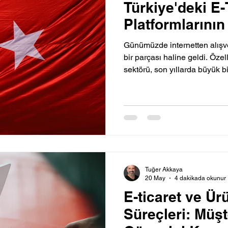
Türkiye'deki E-
Platformlarının
Günümüzde internetten alışv
bir parçası haline geldi. Özell
sektörü, son yıllarda büyük 
Tuğer Akkaya
20 May
4 dakikada okunur
E-ticaret ve Ür
Süreçleri: Müşt