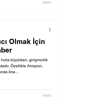
cı Olmak İçin
hber
 hızla büyürken, girişimcilik
aktadır. Özellikle Amazon,
arında öne…