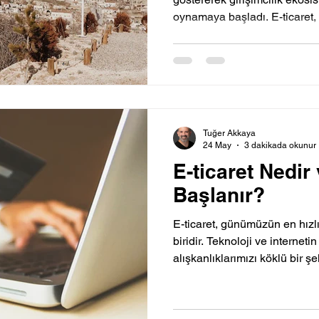
oynamaya başladı. E-ticaret, 
Tuğer Akkaya
24 May
3 dakikada okunur
E-ticaret Nedir
Başlanır?
E-ticaret, günümüzün en hızl
biridir. Teknoloji ve interneti
alışkanlıklarımızı köklü bir ş