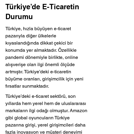
Türkiye’de E-Ticaretin 
Durumu
Türkiye, hızla büyüyen e-ticaret 
pazarıyla diğer ülkelerle 
kıyaslandığında dikkat çekici bir 
konumda yer almaktadır. Özellikle 
pandemi dönemiyle birlikte, online 
alışverişe olan ilgi önemli ölçüde 
artmıştır. Türkiye’deki e-ticaretin 
büyüme oranları, girişimcilik için yeni 
fırsatlar sunmaktadır.
Türkiye’deki e-ticaret sektörü, son 
yıllarda hem yerel hem de uluslararası 
markaların ilgi odağı olmuştur. Amazon 
gibi global oyuncuların Türkiye 
pazarına girişi, yerel girişimcileri daha 
fazla inovasyon ve müşteri deneyimi 