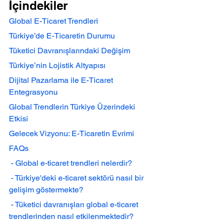
İçindekiler
Global E-Ticaret Trendleri
Türkiye’de E-Ticaretin Durumu
Tüketici Davranışlarındaki Değişim
Türkiye’nin Lojistik Altyapısı
Dijital Pazarlama ile E-Ticaret 
Entegrasyonu
Global Trendlerin Türkiye Üzerindeki 
Etkisi
Gelecek Vizyonu: E-Ticaretin Evrimi
FAQs
 - Global e-ticaret trendleri nelerdir?
 - Türkiye'deki e-ticaret sektörü nasıl bir 
gelişim göstermekte?
 - Tüketici davranışları global e-ticaret 
trendlerinden nasıl etkilenmektedir?