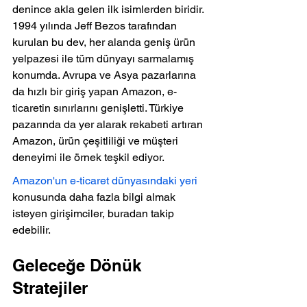
denince akla gelen ilk isimlerden biridir. 
1994 yılında Jeff Bezos tarafından 
kurulan bu dev, her alanda geniş ürün 
yelpazesi ile tüm dünyayı sarmalamış 
konumda. Avrupa ve Asya pazarlarına 
da hızlı bir giriş yapan Amazon, e-
ticaretin sınırlarını genişletti. Türkiye 
pazarında da yer alarak rekabeti artıran 
Amazon, ürün çeşitliliği ve müşteri 
deneyimi ile örnek teşkil ediyor.
Amazon'un e-ticaret dünyasındaki yeri
konusunda daha fazla bilgi almak 
isteyen girişimciler, buradan takip 
edebilir.
Geleceğe Dönük 
Stratejiler