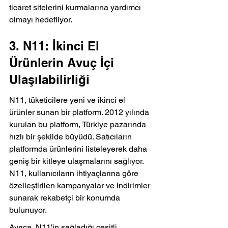
ticaret sitelerini kurmalarına yardımcı 
olmayı hedefliyor.
3. N11: İkinci El 
Ürünlerin Avuç İçi 
Ulaşılabilirliği
N11, tüketicilere yeni ve ikinci el 
ürünler sunan bir platform. 2012 yılında 
kurulan bu platform, Türkiye pazarında 
hızlı bir şekilde büyüdü. Satıcıların 
platformda ürünlerini listeleyerek daha 
geniş bir kitleye ulaşmalarını sağlıyor. 
N11, kullanıcıların ihtiyaçlarına göre 
özelleştirilen kampanyalar ve indirimler 
sunarak rekabetçi bir konumda 
bulunuyor.
Ayrıca, N11'in sağladığı çeşitli 