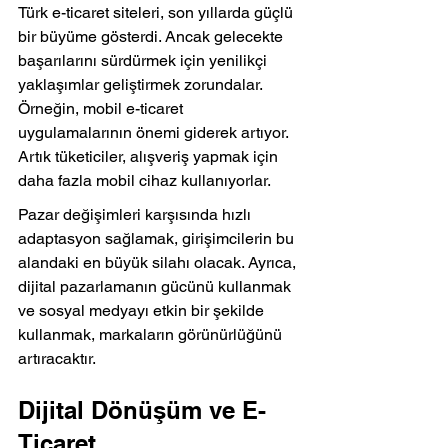
Türk e-ticaret siteleri, son yıllarda güçlü 
bir büyüme gösterdi. Ancak gelecekte 
başarılarını sürdürmek için yenilikçi 
yaklaşımlar geliştirmek zorundalar. 
Örneğin, mobil e-ticaret 
uygulamalarının önemi giderek artıyor. 
Artık tüketiciler, alışveriş yapmak için 
daha fazla mobil cihaz kullanıyorlar.
Pazar değişimleri karşısında hızlı 
adaptasyon sağlamak, girişimcilerin bu 
alandaki en büyük silahı olacak. Ayrıca, 
dijital pazarlamanın gücünü kullanmak 
ve sosyal medyayı etkin bir şekilde 
kullanmak, markaların görünürlüğünü 
artıracaktır.
Dijital Dönüşüm ve E-
Ticaret