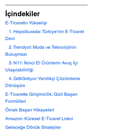
İçindekiler
E-Ticaretin Yükselişi
   1. Hepsiburada: Türkiye'nin E-Ticaret 
Devi
   2. Trendyol: Moda ve Teknolojinin 
Buluşması
   3. N11: İkinci El Ürünlerin Avuç İçi 
Ulaşılabilirliği
   4. GittiGidiyor: Yenilikçi Çözümlerle 
Dönüşüm
E-Ticarette Girişimcilik: Gizli Başarı 
Formülleri
Örnek Başarı Hikayeleri
Amazon: Küresel E-Ticaret Lideri
Geleceğe Dönük Stratejiler