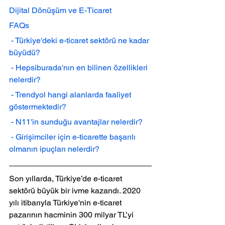
Dijital Dönüşüm ve E-Ticaret
FAQs
 - Türkiye'deki e-ticaret sektörü ne kadar 
büyüdü?
 - Hepsiburada'nın en bilinen özellikleri 
nelerdir?
 - Trendyol hangi alanlarda faaliyet 
göstermektedir?
 - N11'in sunduğu avantajlar nelerdir?
 - Girişimciler için e-ticarette başarılı 
olmanın ipuçları nelerdir?
Son yıllarda, Türkiye’de e-ticaret 
sektörü büyük bir ivme kazandı. 2020 
yılı itibarıyla Türkiye'nin e-ticaret 
pazarının hacminin 300 milyar TL’yi 