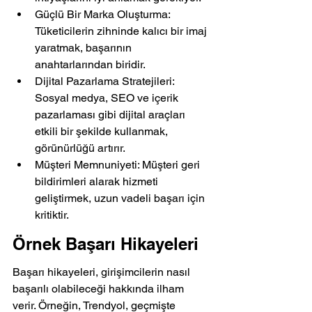
Güçlü Bir Marka Oluşturma: 
Tüketicilerin zihninde kalıcı bir imaj 
yaratmak, başarının 
anahtarlarından biridir.
Dijital Pazarlama Stratejileri: 
Sosyal medya, SEO ve içerik 
pazarlaması gibi dijital araçları 
etkili bir şekilde kullanmak, 
görünürlüğü artırır.
Müşteri Memnuniyeti: Müşteri geri 
bildirimleri alarak hizmeti 
geliştirmek, uzun vadeli başarı için 
kritiktir.
Örnek Başarı Hikayeleri
Başarı hikayeleri, girişimcilerin nasıl 
başarılı olabileceği hakkında ilham 
verir. Örneğin, Trendyol, geçmişte 