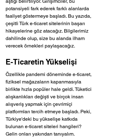
aştığı belirtiliyor. Girişimciler, bu 
potansiyeli fark ederek farklı alanlarda 
faaliyet göstermeye başladı. Bu yazıda, 
çeşitli Türk e-ticaret sitelerinin başarı 
hikayelerine göz atacağız. Bilgilerimiz 
dahilinde olup, size bu alanda ilham 
verecek örnekleri paylaşacağız.
E-Ticaretin Yükselişi
Özellikle pandemi döneminde e-ticaret, 
fiziksel mağazaların kapanmasıyla 
birlikte hızla popüler hale geldi. Tüketici 
alışkanlıkları değişti ve birçok insan 
alışveriş yapmak için çevrimiçi 
platformları tercih etmeye başladı. Peki, 
Türkiye'deki bu yükselişe katkıda 
bulunan e-ticaret siteleri hangileri? 
Gelin onları yakından tanıyalım.