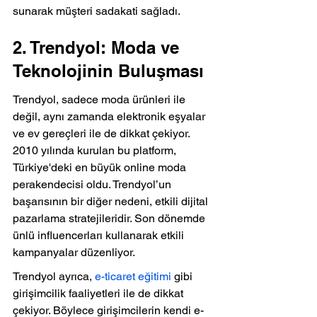
sunarak müşteri sadakati sağladı.
2. Trendyol: Moda ve 
Teknolojinin Buluşması
Trendyol, sadece moda ürünleri ile 
değil, aynı zamanda elektronik eşyalar 
ve ev gereçleri ile de dikkat çekiyor. 
2010 yılında kurulan bu platform, 
Türkiye'deki en büyük online moda 
perakendecisi oldu. Trendyol’un 
başarısının bir diğer nedeni, etkili dijital 
pazarlama stratejileridir. Son dönemde 
ünlü influencerları kullanarak etkili 
kampanyalar düzenliyor.
Trendyol ayrıca, 
e-ticaret eğitimi
 gibi 
girişimcilik faaliyetleri ile de dikkat 
çekiyor. Böylece girişimcilerin kendi e-