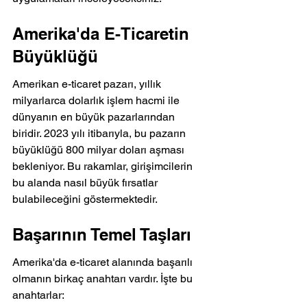
Amerika'da E-Ticaretin 
Büyüklüğü
Amerikan e-ticaret pazarı, yıllık 
milyarlarca dolarlık işlem hacmi ile 
dünyanın en büyük pazarlarından 
biridir. 2023 yılı itibarıyla, bu pazarın 
büyüklüğü 800 milyar doları aşması 
bekleniyor. Bu rakamlar, girişimcilerin 
bu alanda nasıl büyük fırsatlar 
bulabileceğini göstermektedir.
Başarının Temel Taşları
Amerika'da e-ticaret alanında başarılı 
olmanın birkaç anahtarı vardır. İşte bu 
anahtarlar: