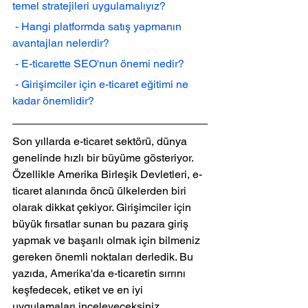
temel stratejileri uygulamalıyız?
 - Hangi platformda satış yapmanın 
avantajları nelerdir?
 - E-ticarette SEO'nun önemi nedir?
 - Girişimciler için e-ticaret eğitimi ne 
kadar önemlidir?
Son yıllarda e-ticaret sektörü, dünya 
genelinde hızlı bir büyüme gösteriyor. 
Özellikle Amerika Birleşik Devletleri, e-
ticaret alanında öncü ülkelerden biri 
olarak dikkat çekiyor. Girişimciler için 
büyük fırsatlar sunan bu pazara giriş 
yapmak ve başarılı olmak için bilmeniz 
gereken önemli noktaları derledik. Bu 
yazıda, Amerika'da e-ticaretin sırrını 
keşfedecek, etiket ve en iyi 
uygulamaları inceleyeceksiniz.