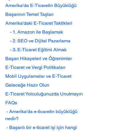
Amerika'da E-Ticaretin Büyüklüğü
Başarının Temel Taşları
Amerika'daki E-Ticaret Taktikleri
    - 1. Amazon ile Başlamak
    - 2. SEO ve Dijital Pazarlama
    - 3. E-Ticaret Eğitimi Almak
Başarı Hikayeleri ve Öğrenimler
E-Ticaret ve Vergi Politikaları
Mobil Uygulamalar ve E-Ticaret
Geleceğe Hazır Olun
E-Ticaret Yolculuğunuzda Unutmayın
FAQs
 - Amerika'da e-ticaretin büyüklüğü 
nedir?
 - Başarılı bir e-ticaret işi için hangi 