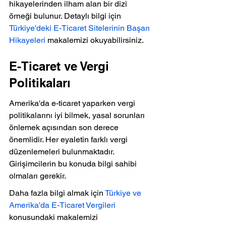
hikayelerinden ilham alan bir dizi 
örneği bulunur. Detaylı bilgi için 
Türkiye'deki E-Ticaret Sitelerinin Başarı 
Hikayeleri
 makalemizi okuyabilirsiniz.
E-Ticaret ve Vergi 
Politikaları
Amerika'da e-ticaret yaparken vergi 
politikalarını iyi bilmek, yasal sorunları 
önlemek açısından son derece 
önemlidir. Her eyaletin farklı vergi 
düzenlemeleri bulunmaktadır. 
Girişimcilerin bu konuda bilgi sahibi 
olmaları gerekir.
Daha fazla bilgi almak için 
Türkiye ve 
Amerika'da E-Ticaret Vergileri
konusundaki makalemizi 