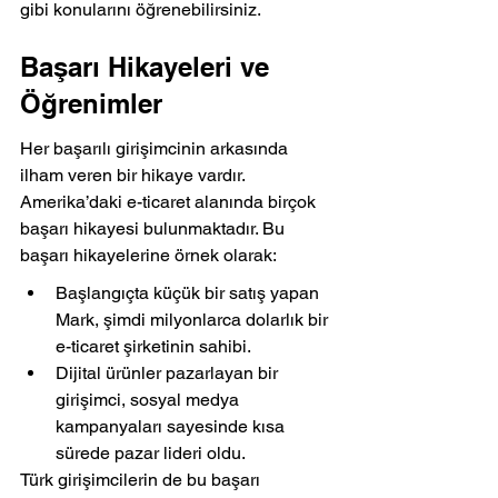
gibi konularını öğrenebilirsiniz.
Başarı Hikayeleri ve 
Öğrenimler
Her başarılı girişimcinin arkasında 
ilham veren bir hikaye vardır. 
Amerika’daki e-ticaret alanında birçok 
başarı hikayesi bulunmaktadır. Bu 
başarı hikayelerine örnek olarak:
Başlangıçta küçük bir satış yapan 
Mark, şimdi milyonlarca dolarlık bir 
e-ticaret şirketinin sahibi.
Dijital ürünler pazarlayan bir 
girişimci, sosyal medya 
kampanyaları sayesinde kısa 
sürede pazar lideri oldu.
Türk girişimcilerin de bu başarı 