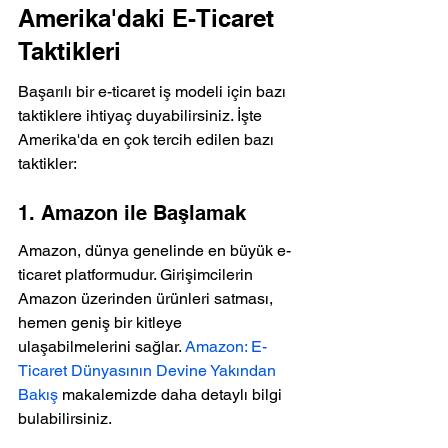
Amerika'daki E-Ticaret 
Taktikleri
Başarılı bir e-ticaret iş modeli için bazı 
taktiklere ihtiyaç duyabilirsiniz. İşte 
Amerika'da en çok tercih edilen bazı 
taktikler:
1. Amazon ile Başlamak
Amazon, dünya genelinde en büyük e-
ticaret platformudur. Girişimcilerin 
Amazon üzerinden ürünleri satması, 
hemen geniş bir kitleye 
ulaşabilmelerini sağlar. 
Amazon: E-
Ticaret Dünyasının Devine Yakından 
Bakış
 makalemizde daha detaylı bilgi 
bulabilirsiniz.