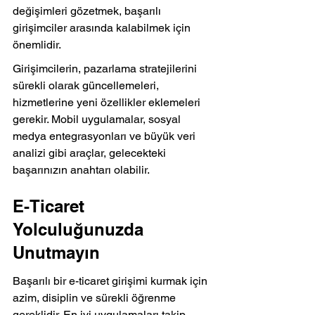
değişimleri gözetmek, başarılı 
girişimciler arasında kalabilmek için 
önemlidir.
Girişimcilerin, pazarlama stratejilerini 
sürekli olarak güncellemeleri, 
hizmetlerine yeni özellikler eklemeleri 
gerekir. Mobil uygulamalar, sosyal 
medya entegrasyonları ve büyük veri 
analizi gibi araçlar, gelecekteki 
başarınızın anahtarı olabilir.
E-Ticaret 
Yolculuğunuzda 
Unutmayın
Başarılı bir e-ticaret girişimi kurmak için 
azim, disiplin ve sürekli öğrenme 
gereklidir. En iyi uygulamaları takip 