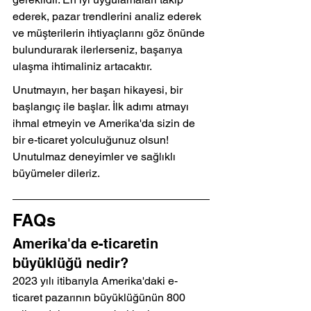
ederek, pazar trendlerini analiz ederek 
ve müşterilerin ihtiyaçlarını göz önünde 
bulundurarak ilerlerseniz, başarıya 
ulaşma ihtimaliniz artacaktır.
Unutmayın, her başarı hikayesi, bir 
başlangıç ile başlar. İlk adımı atmayı 
ihmal etmeyin ve Amerika'da sizin de 
bir e-ticaret yolculuğunuz olsun! 
Unutulmaz deneyimler ve sağlıklı 
büyümeler dileriz.
FAQs
Amerika'da e-ticaretin 
büyüklüğü nedir?
2023 yılı itibarıyla Amerika'daki e-
ticaret pazarının büyüklüğünün 800 